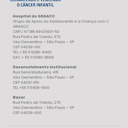
Hospital do GRAACC
Grupo de Apoio ao Adolescente e a Criança com C
GRAACC
CNPJ: 67.185.694/0001-50
Rua Pedro de Toledo, 572
Vila Clementino – São Paulo – SP
CEP 04039-001
TEL + 55 11 5080-8400
SAC + 55 11 5080-8569
Desenvolvimento Institucional
Rua Sena Madureira, 415
Vila Clementino – São Paulo – SP
CEP 04021-051
TEL +55 11 5908-9100
Bazar
Rua Pedro de Toledo, 276
Vila Clementino – São Paulo – SP
CEP 04039-000