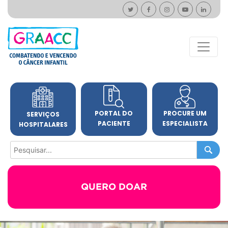
PORTAL DO
PROCURE UM
SERVIÇOS
PACIENTE
ESPECIALISTA
HOSPITALARES
QUERO DOAR