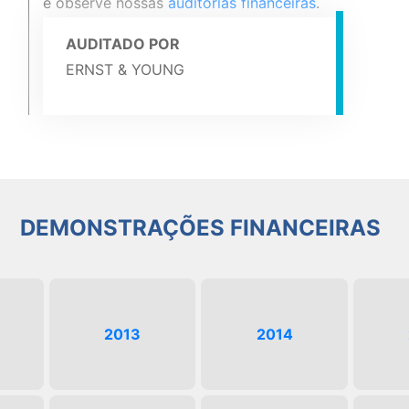
e observe nossas
auditorias financeiras
.
AUDITADO POR
ERNST & YOUNG
DEMONSTRAÇÕES FINANCEIRAS
2013
2014