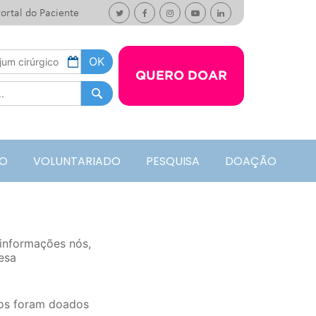
ortal do Paciente
QUERO DOAR
O
VOLUNTARIADO
PESQUISA
DOAÇÃO
 informações nós,
esa
os foram doados