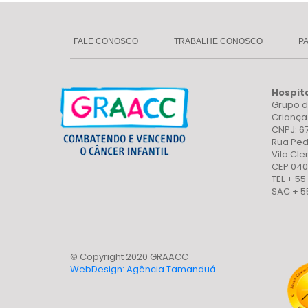
FALE CONOSCO
TRABALHE CONOSCO
P
Hospit
Grupo d
Crianç
CNPJ: 6
Rua Ped
Vila Cl
CEP 040
TEL + 55
SAC + 5
© Copyright 2020 GRAACC
WebDesign: Agência Tamanduá