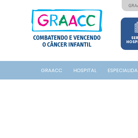
GRA
SE
HOSP
GRAACC
HOSPITAL
ESPECIALID