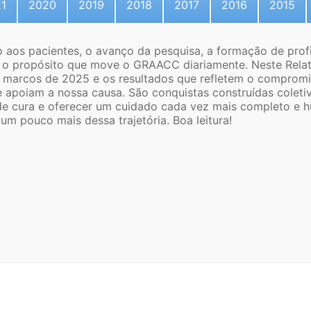
1
2020
2019
2018
2017
2016
2015
 aos pacientes, o avanço da pesquisa, a formação de profis
o propósito que move o GRAACC diariamente. Neste Relat
s marcos de 2025 e os resultados que refletem o compromi
 apoiam a nossa causa. São conquistas construídas coleti
de cura e oferecer um cuidado cada vez mais completo e
um pouco mais dessa trajetória. Boa leitura!