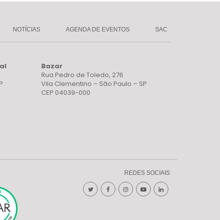
NOTÍCIAS
AGENDA DE EVENTOS
SAC
al
Bazar
Rua Pedro de Toledo, 276
P
Vila Clementino – São Paulo – SP
CEP 04039-000
REDES SOCIAIS