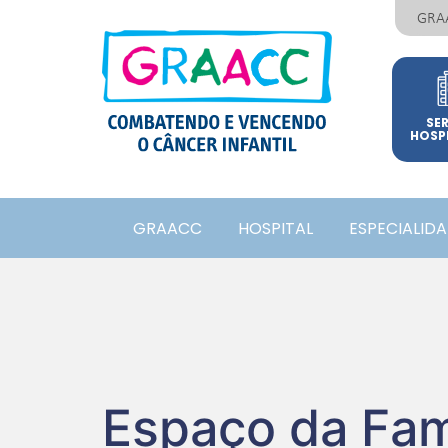
GRA
SE
HOSP
GRAACC
HOSPITAL
ESPECIALID
Espaço da Fam