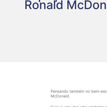
Ronald McDon
Pensando também no bem-estar
McDonald.