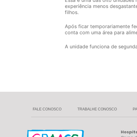
Essa é uma das oito unidades 
experiência menos desgastante
filhos.
Após ficar temporariamente f
conta com uma área para alim
A unidade funciona de segunda
FALE CONOSCO
TRABALHE CONOSCO
P
Hospit