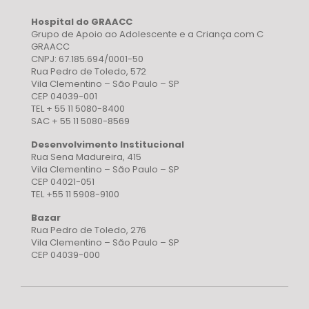
Hospital do GRAACC
Grupo de Apoio ao Adolescente e a Criança com C
GRAACC
CNPJ: 67.185.694/0001-50
Rua Pedro de Toledo, 572
Vila Clementino – São Paulo – SP
CEP 04039-001
TEL + 55 11 5080-8400
SAC + 55 11 5080-8569
Desenvolvimento Institucional
Rua Sena Madureira, 415
Vila Clementino – São Paulo – SP
CEP 04021-051
TEL +55 11 5908-9100
Bazar
Rua Pedro de Toledo, 276
Vila Clementino – São Paulo – SP
CEP 04039-000