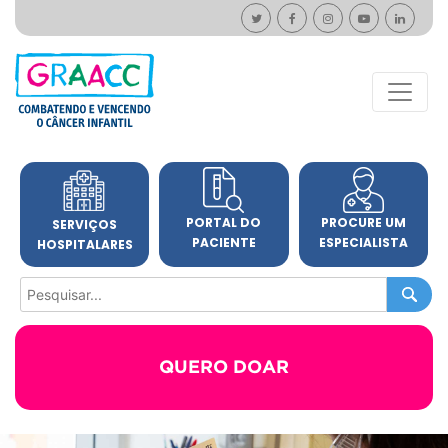
PORTAL DO
PROCURE UM
SERVIÇOS
PACIENTE
ESPECIALISTA
HOSPITALARES
QUERO DOAR