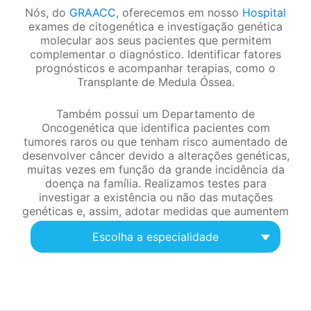
Nós, do
GRAACC
, oferecemos em nosso
Hospital
exames de citogenética e investigação genética
molecular aos seus pacientes que permitem
complementar o diagnóstico. Identificar fatores
prognósticos e acompanhar terapias, como o
Transplante de Medula Óssea.
Também possui um Departamento de
Oncogenética que identifica pacientes com
tumores raros ou que tenham risco aumentado de
desenvolver câncer devido a alterações genéticas,
muitas vezes em função da grande incidência da
doença na família. Realizamos testes para
investigar a existência ou não das mutações
genéticas e, assim, adotar medidas que aumentem
as chances de sucesso do tratamento.
Escolha a especialidade