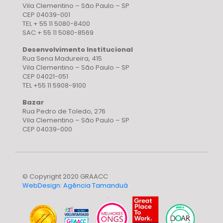
Vila Clementino – São Paulo – SP
CEP 04039-001
TEL + 55 11 5080-8400
SAC + 55 11 5080-8569
Desenvolvimento Institucional
Rua Sena Madureira, 415
Vila Clementino – São Paulo – SP
CEP 04021-051
TEL +55 11 5908-9100
Bazar
Rua Pedro de Toledo, 276
Vila Clementino – São Paulo – SP
CEP 04039-000
© Copyright 2020 GRAACC
WebDesign: Agência Tamanduá