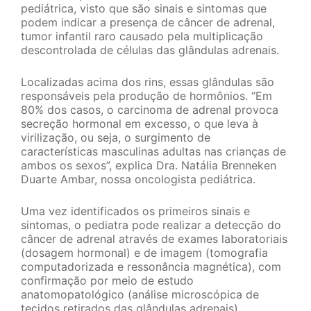
pediátrica, visto que são sinais e sintomas que
podem indicar a presença de câncer de adrenal,
tumor infantil raro causado pela multiplicação
descontrolada de células das glândulas adrenais.
Localizadas acima dos rins, essas glândulas são
responsáveis pela produção de hormônios. “Em
80% dos casos, o carcinoma de adrenal provoca
secreção hormonal em excesso, o que leva à
virilização, ou seja, o surgimento de
características masculinas adultas nas crianças de
ambos os sexos”, explica Dra. Natália Brenneken
Duarte Ambar, nossa oncologista pediátrica.
Uma vez identificados os primeiros sinais e
sintomas, o pediatra pode realizar a detecção do
câncer de adrenal através de exames laboratoriais
(dosagem hormonal) e de imagem (tomografia
computadorizada e ressonância magnética), com
confirmação por meio de estudo
anatomopatológico (análise microscópica de
tecidos retirados das glândulas adrenais).