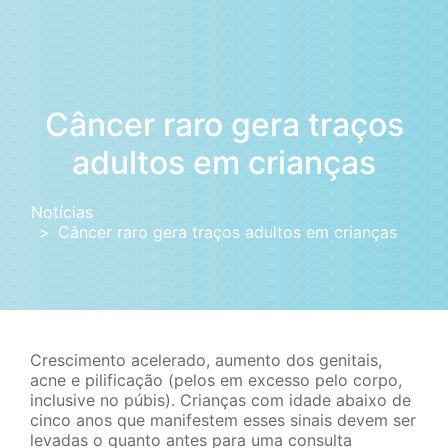
Câncer raro gera traços
adultos em crianças
Notícias
Câncer raro gera traços adultos em crianças
Crescimento acelerado, aumento dos genitais,
acne e pilificação (pelos em excesso pelo corpo,
inclusive no púbis). Crianças com idade abaixo de
cinco anos que manifestem esses sinais devem ser
levadas o quanto antes para uma consulta