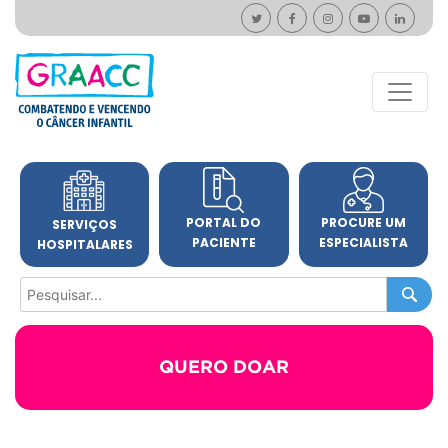
PORTAL DO
PROCURE UM
SERVIÇOS
PACIENTE
ESPECIALISTA
HOSPITALARES
QUERO DOAR