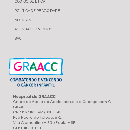
CÓDIGO DE ÉTICA
POLÍTICA DE PRIVACIDADE
NOTÍCIAS
AGENDA DE EVENTOS
SAC
Hospital do GRAACC
Grupo de Apoio ao Adolescente e a Criança com C
GRAACC
CNPJ: 67.185.694/0001-50
Rua Pedro de Toledo, 572
Vila Clementino – São Paulo – SP
CEP 04039-001