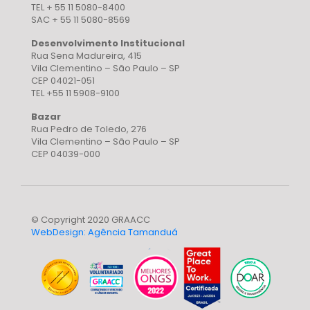
TEL + 55 11 5080-8400
SAC + 55 11 5080-8569
Desenvolvimento Institucional
Rua Sena Madureira, 415
Vila Clementino – São Paulo – SP
CEP 04021-051
TEL +55 11 5908-9100
Bazar
Rua Pedro de Toledo, 276
Vila Clementino – São Paulo – SP
CEP 04039-000
© Copyright 2020 GRAACC
WebDesign: Agência Tamanduá