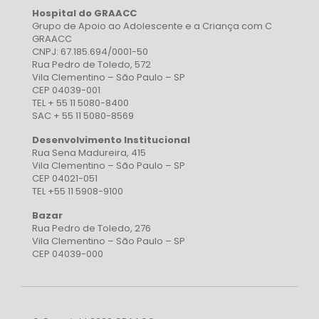
Hospital do GRAACC
Grupo de Apoio ao Adolescente e a Criança com C
GRAACC
CNPJ: 67.185.694/0001-50
Rua Pedro de Toledo, 572
Vila Clementino – São Paulo – SP
CEP 04039-001
TEL + 55 11 5080-8400
SAC + 55 11 5080-8569
Desenvolvimento Institucional
Rua Sena Madureira, 415
Vila Clementino – São Paulo – SP
CEP 04021-051
TEL +55 11 5908-9100
Bazar
Rua Pedro de Toledo, 276
Vila Clementino – São Paulo – SP
CEP 04039-000