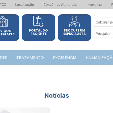
ACC
Localização
Convênios Atendidos
Imprensa
P
PORTAL DO
PROCURE UM
RVIÇOS
PACIENTE
ESPECIALISTA
ITALARES
ADES
TRATAMENTO
EXCELÊNCIA
HUMANIZAÇÃ
Notícias