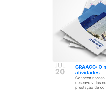
JUL
GRAACC: O no
20
atividades
Conheça nossas 
desenvolvidas n
prestação de co