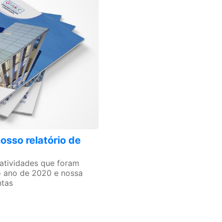
sso relatório de
atividades que foram
o ano de 2020 e nossa
ntas