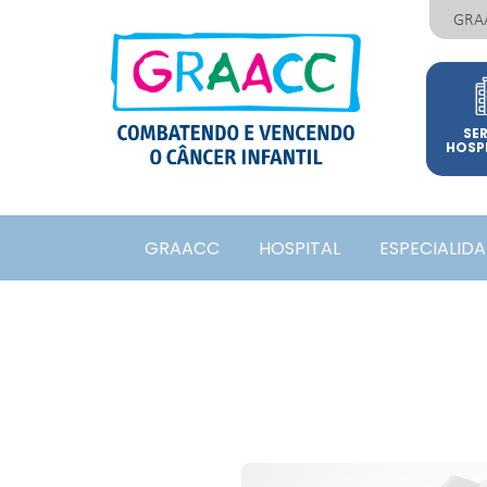
GRA
SE
HOSP
GRAACC
HOSPITAL
ESPECIALID