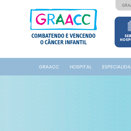
GRA
SE
HOSP
GRAACC
HOSPITAL
ESPECIALID