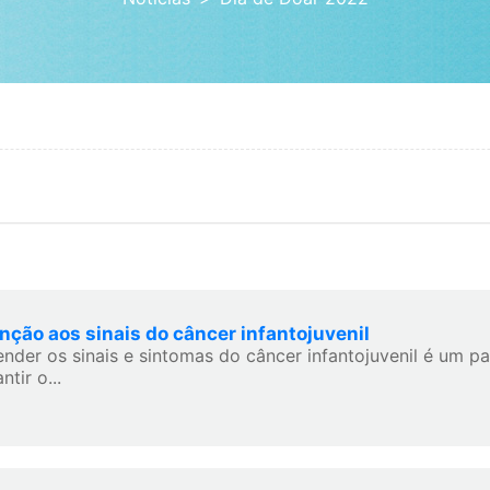
nção aos sinais do câncer infantojuvenil
ender os sinais e sintomas do câncer infantojuvenil é um p
ntir o...