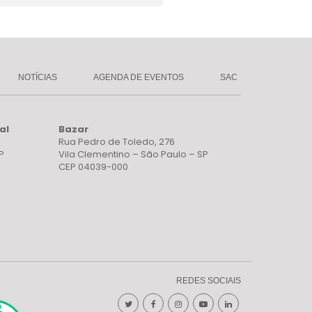
NOTÍCIAS
AGENDA DE EVENTOS
SAC
al
Bazar
Rua Pedro de Toledo, 276
P
Vila Clementino – São Paulo – SP
CEP 04039-000
REDES SOCIAIS