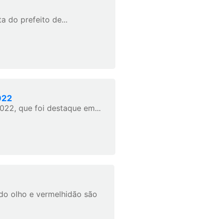
a do prefeito de...
022
22, que foi destaque em...
do olho e vermelhidão são