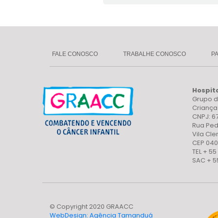
FALE CONOSCO
TRABALHE CONOSCO
P
Hospit
Grupo d
Crianç
CNPJ: 6
Rua Ped
Vila Cl
CEP 040
TEL + 55
SAC + 5
© Copyright 2020 GRAACC
WebDesign: Agência Tamanduá