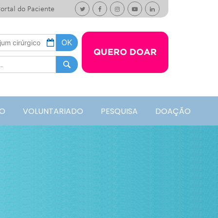
ortal do Paciente
QUERO DOAR
O
VOLUNTARIADO
PESQUISA
DOAÇÃO