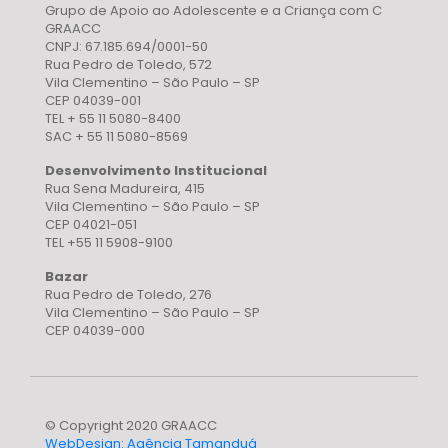
Grupo de Apoio ao Adolescente e a Criança com C
GRAACC
CNPJ: 67.185.694/0001-50
Rua Pedro de Toledo, 572
Vila Clementino – São Paulo – SP
CEP 04039-001
TEL + 55 11 5080-8400
SAC + 55 11 5080-8569
Desenvolvimento Institucional
Rua Sena Madureira, 415
Vila Clementino – São Paulo – SP
CEP 04021-051
TEL +55 11 5908-9100
Bazar
Rua Pedro de Toledo, 276
Vila Clementino – São Paulo – SP
CEP 04039-000
© Copyright 2020 GRAACC
WebDesign: Agência Tamanduá