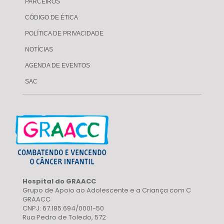
PARCEIROS
CÓDIGO DE ÉTICA
POLÍTICA DE PRIVACIDADE
NOTÍCIAS
AGENDA DE EVENTOS
SAC
Hospital do GRAACC
Grupo de Apoio ao Adolescente e a Criança com C
GRAACC
CNPJ: 67.185.694/0001-50
Rua Pedro de Toledo, 572