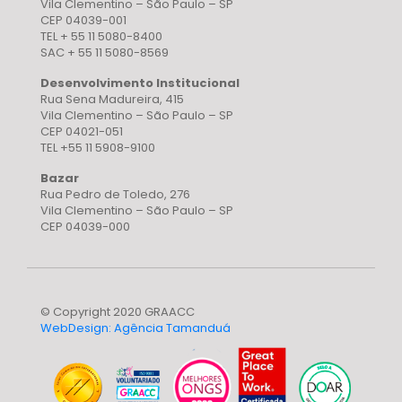
Vila Clementino – São Paulo – SP
CEP 04039-001
TEL + 55 11 5080-8400
SAC + 55 11 5080-8569
Desenvolvimento Institucional
Rua Sena Madureira, 415
Vila Clementino – São Paulo – SP
CEP 04021-051
TEL +55 11 5908-9100
Bazar
Rua Pedro de Toledo, 276
Vila Clementino – São Paulo – SP
CEP 04039-000
© Copyright 2020 GRAACC
WebDesign: Agência Tamanduá