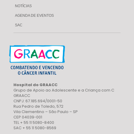
NOTÍCIAS
AGENDA DE EVENTOS
SAC
Hospital do GRAACC
Grupo de Apoio ao Adolescente e a Criança com C
GRAACC
CNPJ: 67.185.694/0001-50
Rua Pedro de Toledo, 572
Vila Clementino – São Paulo – SP
CEP 04039-001
TEL + 55 11 5080-8400
SAC + 55 11 5080-8569