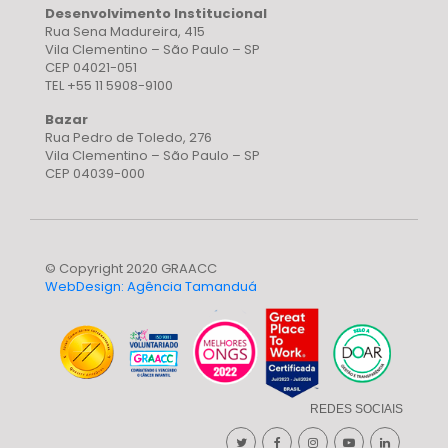
Desenvolvimento Institucional
Rua Sena Madureira, 415
Vila Clementino – São Paulo – SP
CEP 04021-051
TEL +55 11 5908-9100
Bazar
Rua Pedro de Toledo, 276
Vila Clementino – São Paulo – SP
CEP 04039-000
© Copyright 2020 GRAACC
WebDesign: Agência Tamanduá
REDES SOCIAIS