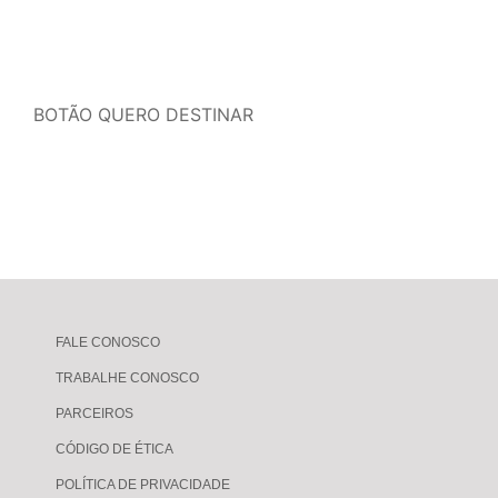
BOTÃO QUERO DESTINAR
FALE CONOSCO
TRABALHE CONOSCO
PARCEIROS
CÓDIGO DE ÉTICA
POLÍTICA DE PRIVACIDADE