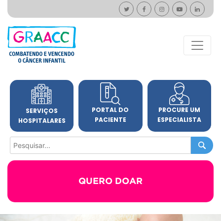
PORTAL DO
PROCURE UM
SERVIÇOS
PACIENTE
ESPECIALISTA
HOSPITALARES
QUERO DOAR