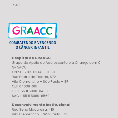
SAC
Hospital do GRAACC
Grupo de Apoio ao Adolescente e a Criança com C
GRAACC
CNPJ: 67.185.694/0001-50
Rua Pedro de Toledo, 572
Vila Clementino – São Paulo – SP
CEP 04039-001
TEL + 55 11 5080-8400
SAC + 55 11 5080-8569
Desenvolvimento Institucional
Rua Sena Madureira, 415
Vila Clementino – São Paulo – SP