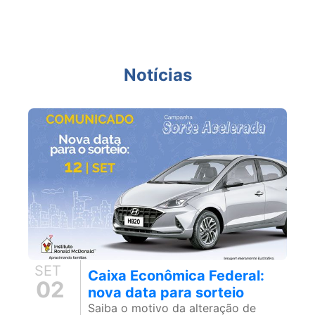
Notícias
SET
Caixa Econômica Federal:
02
nova data para sorteio
Saiba o motivo da alteração de