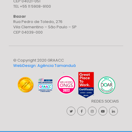
CEP 04021-051
TEL +55 11 5908-9100
Bazar
Rua Pedro de Toledo, 276
Vila Clementino – São Paulo – SP
CEP 04039-000
© Copyright 2020 GRAACC
WebDesign: Agência Tamanduá
REDES SOCIAIS