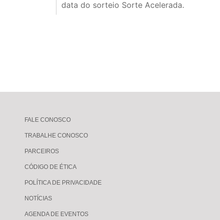
data do sorteio Sorte Acelerada.
FALE CONOSCO
TRABALHE CONOSCO
PARCEIROS
CÓDIGO DE ÉTICA
POLÍTICA DE PRIVACIDADE
NOTÍCIAS
AGENDA DE EVENTOS