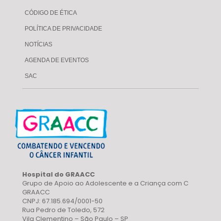
CÓDIGO DE ÉTICA
POLÍTICA DE PRIVACIDADE
NOTÍCIAS
AGENDA DE EVENTOS
SAC
Hospital do GRAACC
Grupo de Apoio ao Adolescente e a Criança com C
GRAACC
CNPJ: 67.185.694/0001-50
Rua Pedro de Toledo, 572
Vila Clementino – São Paulo – SP