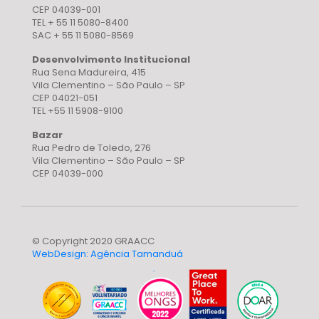
CEP 04039-001
TEL + 55 11 5080-8400
SAC + 55 11 5080-8569
Desenvolvimento Institucional
Rua Sena Madureira, 415
Vila Clementino – São Paulo – SP
CEP 04021-051
TEL +55 11 5908-9100
Bazar
Rua Pedro de Toledo, 276
Vila Clementino – São Paulo – SP
CEP 04039-000
© Copyright 2020 GRAACC
WebDesign: Agência Tamanduá