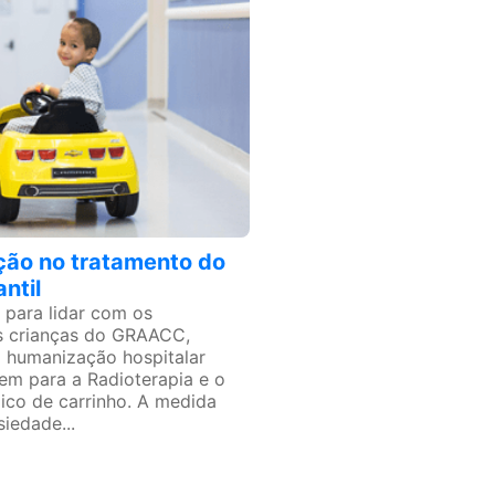
ão no tratamento do
ntil
para lidar com os
s crianças do GRAACC,
m humanização hospitalar
uem para a Radioterapia e o
ico de carrinho. A medida
siedade...