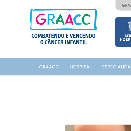
GRA
SE
HOSP
GRAACC
HOSPITAL
ESPECIALID