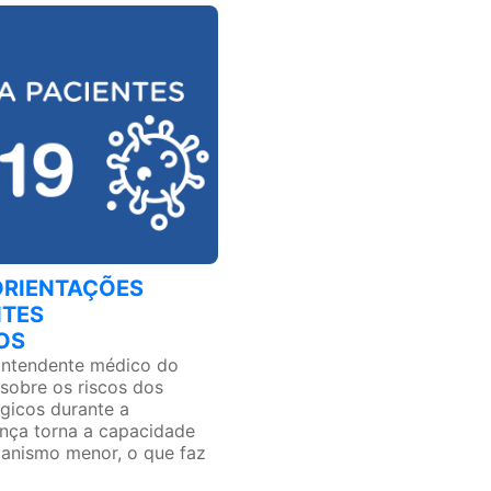
 ORIENTAÇÕES
NTES
OS
intendente médico do
sobre os riscos dos
gicos durante a
ça torna a capacidade
ganismo menor, o que faz