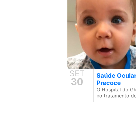
SET
Saúde Ocular
30
Precoce
O Hospital do G
no tratamento d