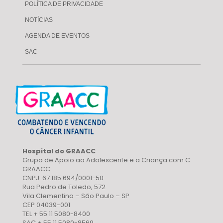
POLÍTICA DE PRIVACIDADE
NOTÍCIAS
AGENDA DE EVENTOS
SAC
Hospital do GRAACC
Grupo de Apoio ao Adolescente e a Criança com C
GRAACC
CNPJ: 67.185.694/0001-50
Rua Pedro de Toledo, 572
Vila Clementino – São Paulo – SP
CEP 04039-001
TEL + 55 11 5080-8400
SAC + 55 11 5080-8569