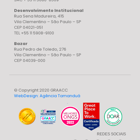
Desenvolvimento Institucional
Rua Sena Madureira, 415
Vila Clementino – São Paulo – SP
CEP 04021-051
TEL +55 11 5908-9100
Bazar
Rua Pedro de Toledo, 276
Vila Clementino – São Paulo – SP
CEP 04039-000
© Copyright 2020 GRAACC
WebDesign: Agência Tamanduá
REDES SOCIAIS