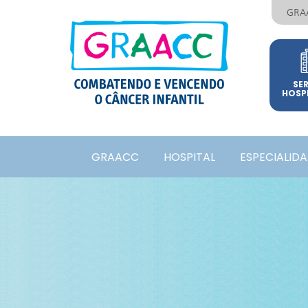
GRA
SE
HOSP
GRAACC
HOSPITAL
ESPECIALID