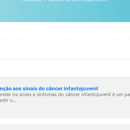
nção aos sinais do câncer infantojuvenil
ender os sinais e sintomas do câncer infantojuvenil é um p
ntir o...