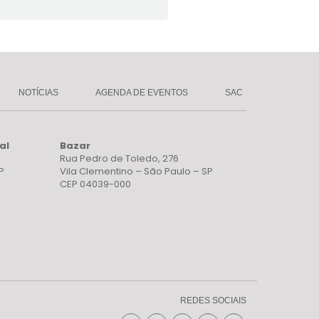
NOTÍCIAS
AGENDA DE EVENTOS
SAC
al
Bazar
Rua Pedro de Toledo, 276
P
Vila Clementino – São Paulo – SP
CEP 04039-000
REDES SOCIAIS