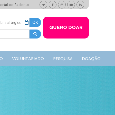
ortal do Paciente
QUERO DOAR
O
VOLUNTARIADO
PESQUISA
DOAÇÃO