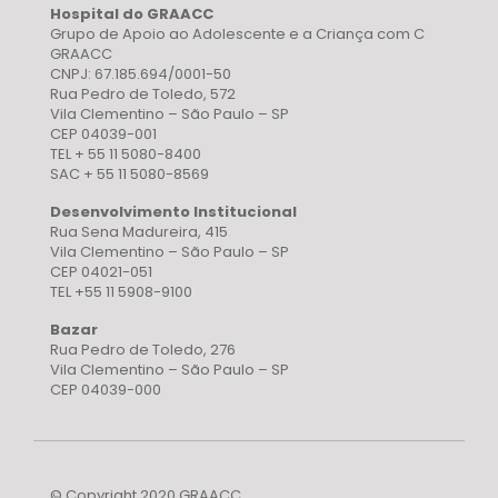
Hospital do GRAACC
Grupo de Apoio ao Adolescente e a Criança com C
GRAACC
CNPJ: 67.185.694/0001-50
Rua Pedro de Toledo, 572
Vila Clementino – São Paulo – SP
CEP 04039-001
TEL + 55 11 5080-8400
SAC + 55 11 5080-8569
Desenvolvimento Institucional
Rua Sena Madureira, 415
Vila Clementino – São Paulo – SP
CEP 04021-051
TEL +55 11 5908-9100
Bazar
Rua Pedro de Toledo, 276
Vila Clementino – São Paulo – SP
CEP 04039-000
© Copyright 2020 GRAACC