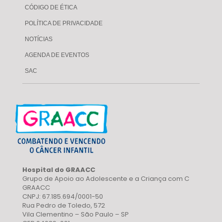
CÓDIGO DE ÉTICA
POLÍTICA DE PRIVACIDADE
NOTÍCIAS
AGENDA DE EVENTOS
SAC
Hospital do GRAACC
Grupo de Apoio ao Adolescente e a Criança com C
GRAACC
CNPJ: 67.185.694/0001-50
Rua Pedro de Toledo, 572
Vila Clementino – São Paulo – SP