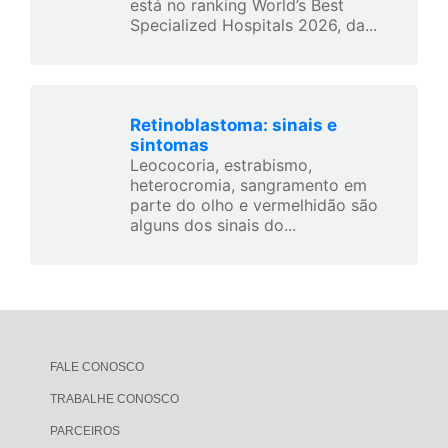
está no ranking World’s Best
Specialized Hospitals 2026, da...
Retinoblastoma: sinais e
sintomas
Leococoria, estrabismo,
heterocromia, sangramento em
parte do olho e vermelhidão são
alguns dos sinais do...
FALE CONOSCO
TRABALHE CONOSCO
PARCEIROS