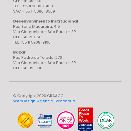
CEP 04039-001
TEL + 55 11 5080-8400
SAC + 55 11 5080-8569
Desenvolvimento Institucional
Rua Sena Madureira, 415
Vila Clementino – São Paulo – SP
CEP 04021-051
TEL +55 11 5908-9100
Bazar
Rua Pedro de Toledo, 276
Vila Clementino – São Paulo – SP
CEP 04039-000
© Copyright 2020 GRAACC
WebDesign: Agência Tamanduá