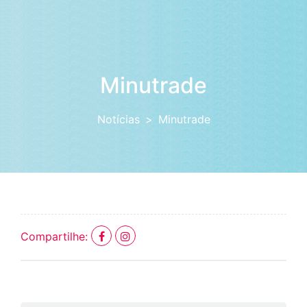
Minutrade
Notícias
Minutrade
Compartilhe: