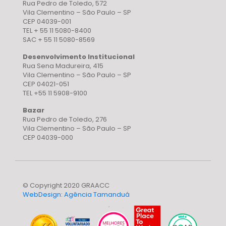
Rua Pedro de Toledo, 572
Vila Clementino – São Paulo – SP
CEP 04039-001
TEL + 55 11 5080-8400
SAC + 55 11 5080-8569
Desenvolvimento Institucional
Rua Sena Madureira, 415
Vila Clementino – São Paulo – SP
CEP 04021-051
TEL +55 11 5908-9100
Bazar
Rua Pedro de Toledo, 276
Vila Clementino – São Paulo – SP
CEP 04039-000
© Copyright 2020 GRAACC
WebDesign: Agência Tamanduá