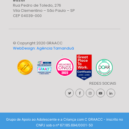
Bazar
Rua Pedro de Toledo, 276
Vila Clementino – São Paulo – SP
CEP 04039-000
© Copyright 2020 GRAACC
WebDesign: Agência Tamanduá
REDES SOCIAIS
Grupo de Apoio ao Adolescente e a Criança com C GRAACC - inscrito no
CNPJ sob o nº 67.185.694/0001-50