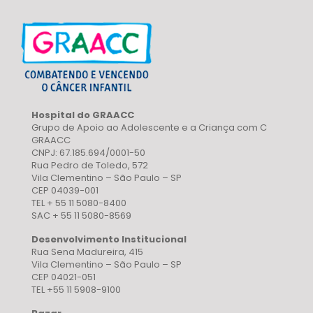
Hospital do GRAACC
Grupo de Apoio ao Adolescente e a Criança com C
GRAACC
CNPJ: 67.185.694/0001-50
Rua Pedro de Toledo, 572
Vila Clementino – São Paulo – SP
CEP 04039-001
TEL + 55 11 5080-8400
SAC + 55 11 5080-8569
Desenvolvimento Institucional
Rua Sena Madureira, 415
Vila Clementino – São Paulo – SP
CEP 04021-051
TEL +55 11 5908-9100