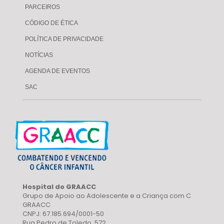
PARCEIROS
CÓDIGO DE ÉTICA
POLÍTICA DE PRIVACIDADE
NOTÍCIAS
AGENDA DE EVENTOS
SAC
Hospital do GRAACC
Grupo de Apoio ao Adolescente e a Criança com C
GRAACC
CNPJ: 67.185.694/0001-50
Rua Pedro de Toledo, 572