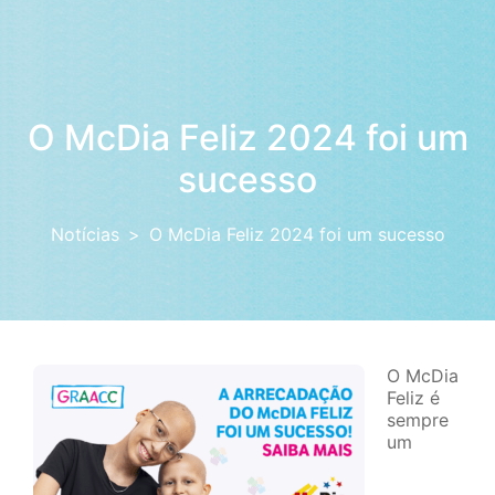
O McDia Feliz 2024 foi um
sucesso
Notícias
O McDia Feliz 2024 foi um sucesso
O McDia
Feliz é
sempre
um