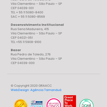
Vila Clementino – São Paulo – SP
CEP 04039-001
TEL + 55 11 5080-8400
SAC + 55 11 5080-8569
Desenvolvimento Institucional
Rua Sena Madureira, 415
Vila Clementino – São Paulo – SP
CEP 04021-051
TEL +55 11 5908-9100
Bazar
Rua Pedro de Toledo, 276
Vila Clementino – São Paulo – SP
CEP 04039-000
© Copyright 2020 GRAACC
WebDesign: Agência Tamanduá