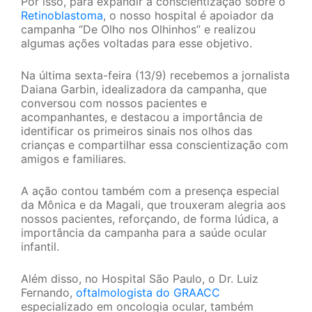
Por isso, para expandir a conscientização sobre o
Retinoblastoma
, o nosso hospital é apoiador da
campanha “De Olho nos Olhinhos” e realizou
algumas ações voltadas para esse objetivo.
Na última sexta-feira (13/9) recebemos a jornalista
Daiana Garbin, idealizadora da campanha, que
conversou com nossos pacientes e
acompanhantes, e destacou a importância de
identificar os primeiros sinais nos olhos das
crianças e compartilhar essa conscientização com
amigos e familiares.
A ação contou também com a presença especial
da Mônica e da Magali, que trouxeram alegria aos
nossos pacientes, reforçando, de forma lúdica, a
importância da campanha para a saúde ocular
infantil.
Além disso, no Hospital São Paulo, o Dr. Luiz
Fernando,
oftalmologista do GRAACC
especializado em oncologia ocular, também