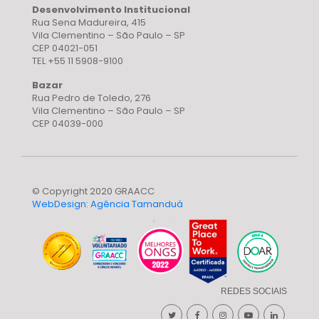
Desenvolvimento Institucional
Rua Sena Madureira, 415
Vila Clementino – São Paulo – SP
CEP 04021-051
TEL +55 11 5908-9100
Bazar
Rua Pedro de Toledo, 276
Vila Clementino – São Paulo – SP
CEP 04039-000
© Copyright 2020 GRAACC
WebDesign: Agência Tamanduá
REDES SOCIAIS