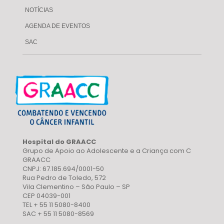
NOTÍCIAS
AGENDA DE EVENTOS
SAC
Hospital do GRAACC
Grupo de Apoio ao Adolescente e a Criança com C
GRAACC
CNPJ: 67.185.694/0001-50
Rua Pedro de Toledo, 572
Vila Clementino – São Paulo – SP
CEP 04039-001
TEL + 55 11 5080-8400
SAC + 55 11 5080-8569