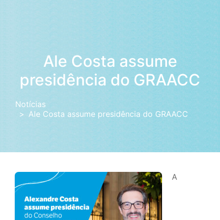
Ale Costa assume
presidência do GRAACC
Notícias
Ale Costa assume presidência do GRAACC
A