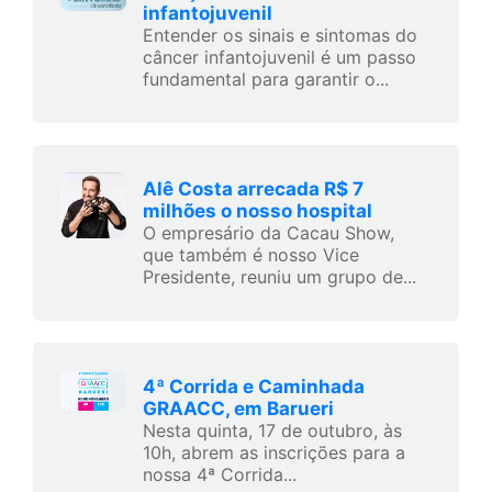
infantojuvenil
Entender os sinais e sintomas do
câncer infantojuvenil é um passo
fundamental para garantir o...
Alê Costa arrecada R$ 7
milhões o nosso hospital
O empresário da Cacau Show,
que também é nosso Vice
Presidente, reuniu um grupo de...
4ª Corrida e Caminhada
GRAACC, em Barueri
Nesta quinta, 17 de outubro, às
10h, abrem as inscrições para a
nossa 4ª Corrida...