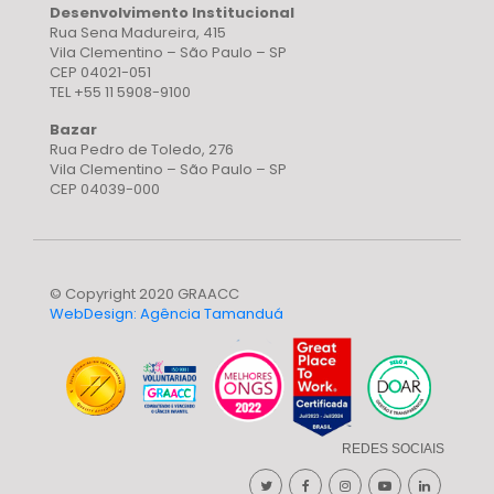
Desenvolvimento Institucional
Rua Sena Madureira, 415
Vila Clementino – São Paulo – SP
CEP 04021-051
TEL +55 11 5908-9100
Bazar
Rua Pedro de Toledo, 276
Vila Clementino – São Paulo – SP
CEP 04039-000
© Copyright 2020 GRAACC
WebDesign: Agência Tamanduá
REDES SOCIAIS