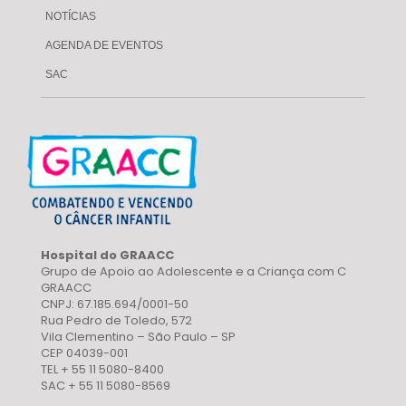
NOTÍCIAS
AGENDA DE EVENTOS
SAC
Hospital do GRAACC
Grupo de Apoio ao Adolescente e a Criança com C
GRAACC
CNPJ: 67.185.694/0001-50
Rua Pedro de Toledo, 572
Vila Clementino – São Paulo – SP
CEP 04039-001
TEL + 55 11 5080-8400
SAC + 55 11 5080-8569