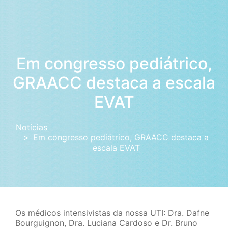
Em congresso pediátrico,
GRAACC destaca a escala
EVAT
Notícias
Em congresso pediátrico, GRAACC destaca a
escala EVAT
Os médicos intensivistas da nossa UTI: Dra. Dafne
Bourguignon, Dra. Luciana Cardoso e Dr. Bruno