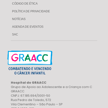
CÓDIGO DE ÉTICA
POLÍTICA DE PRIVACIDADE
NOTÍCIAS
AGENDA DE EVENTOS
SAC
Hospital do GRAACC
Grupo de Apoio ao Adolescente e a Criança com C
GRAACC
CNPJ: 67.185.694/0001-50
Rua Pedro de Toledo, 572
Vila Clementino – São Paulo – SP