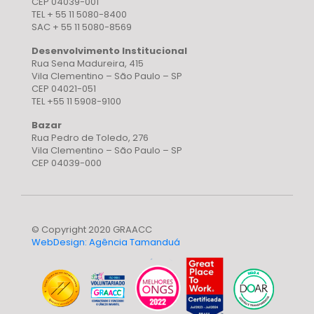
CEP 04039-001
TEL + 55 11 5080-8400
SAC + 55 11 5080-8569
Desenvolvimento Institucional
Rua Sena Madureira, 415
Vila Clementino – São Paulo – SP
CEP 04021-051
TEL +55 11 5908-9100
Bazar
Rua Pedro de Toledo, 276
Vila Clementino – São Paulo – SP
CEP 04039-000
© Copyright 2020 GRAACC
WebDesign: Agência Tamanduá