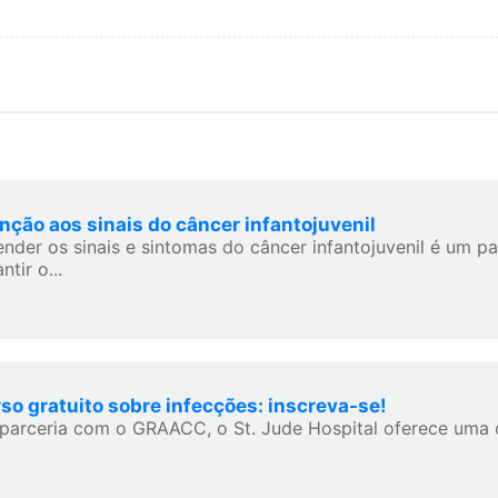
nção aos sinais do câncer infantojuvenil
ender os sinais e sintomas do câncer infantojuvenil é um p
ntir o...
so gratuito sobre infecções: inscreva-se!
parceria com o GRAACC, o St. Jude Hospital oferece uma 