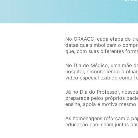
No GRAACC, cada etapa do trat
datas que simbolizam o compro
que, com suas diferentes form
No Dia do Médico, uma mãe d
hospital, reconhecendo o olha
vídeo especial exibido como f
Já no Dia do Professor, noss
preparada pelos próprios paci
ensina, apoia e motiva mesmo
As homenagens reforçam o pape
educação caminham juntas para