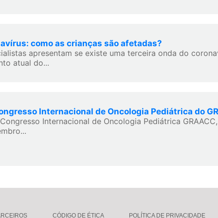
avírus: como as crianças são afetadas?
ialistas apresentam se existe uma terceira onda do coronav
o atual do...
Congresso Internacional de Oncologia Pediátrica do 
I Congresso Internacional de Oncologia Pediátrica GRAACC
embro...
ARCEIROS
CÓDIGO DE ÉTICA
POLÍTICA DE PRIVACIDADE