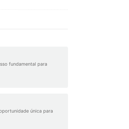
asso fundamental para
oportunidade única para