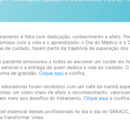
amento é feita com dedicação, conhecimento e afeto. Por 
misso com a vida e o aprendizado: o Dia do Médico e o Di
as de cuidado, fazem parte da trajetória de superação dos
e paciente emocionou a todos ao escrever um cordel em
r sensível e a entrega de quem dedica a vida ao cuidado.
orma de gratidão.
Clique aqui
e confira.
os educadores foram recebidos com um café da manhã esp
entes: um vídeo cheio de afeto e reconhecimento, valoriz
 em meio aos desafios do tratamento.
Clique aqui
e confira
l essencial desses profissionais no dia a dia do GRAACC,
 transformar vidas.