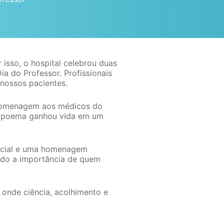
isso, o hospital celebrou duas
a do Professor. Profissionais
 nossos pacientes.
 homenagem aos médicos do
 O poema ganhou vida em um
ecial e uma homenagem
ando a importância de quem
.
 onde ciência, acolhimento e