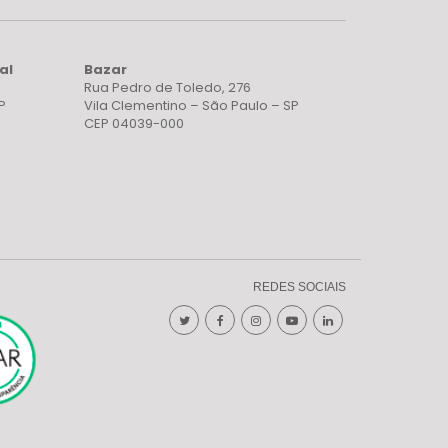
al
Bazar
Rua Pedro de Toledo, 276
P
Vila Clementino – São Paulo – SP
CEP 04039-000
REDES SOCIAIS