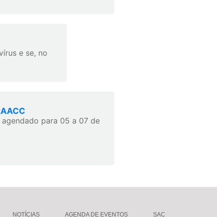
írus e se, no
GRAACC
, agendado para 05 a 07 de
NOTÍCIAS
AGENDA DE EVENTOS
SAC