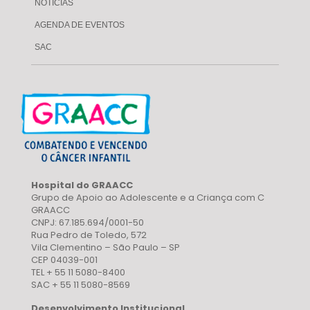
NOTÍCIAS
AGENDA DE EVENTOS
SAC
Hospital do GRAACC
Grupo de Apoio ao Adolescente e a Criança com C
GRAACC
CNPJ: 67.185.694/0001-50
Rua Pedro de Toledo, 572
Vila Clementino – São Paulo – SP
CEP 04039-001
TEL + 55 11 5080-8400
SAC + 55 11 5080-8569
Desenvolvimento Institucional