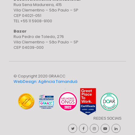
Rua Sena Madureira, 415
Vila Clementino – São Paulo – SP
CEP 04021-051
TEL +55 11 5908-9100
Bazar
Rua Pedro de Toledo, 276
Vila Clementino – São Paulo – SP
CEP 04039-000
© Copyright 2020 GRAACC
WebDesign: Agência Tamanduá
REDES SOCIAIS