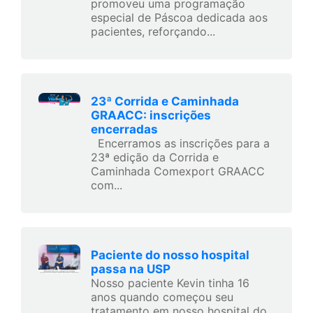
promoveu uma programação
especial de Páscoa dedicada aos
pacientes, reforçando...
23ª Corrida e Caminhada
GRAACC: inscrições
encerradas
Encerramos as inscrições para a
23ª edição da Corrida e
Caminhada Comexport GRAACC
com...
Paciente do nosso hospital
passa na USP
Nosso paciente Kevin tinha 16
anos quando começou seu
tratamento em nosso hospital do