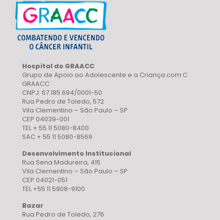
Hospital do GRAACC
Grupo de Apoio ao Adolescente e a Criança com C
GRAACC
CNPJ: 67.185.694/0001-50
Rua Pedro de Toledo, 572
Vila Clementino – São Paulo – SP
CEP 04039-001
TEL + 55 11 5080-8400
SAC + 55 11 5080-8569
Desenvolvimento Institucional
Rua Sena Madureira, 415
Vila Clementino – São Paulo – SP
CEP 04021-051
TEL +55 11 5908-9100
Bazar
Rua Pedro de Toledo, 276