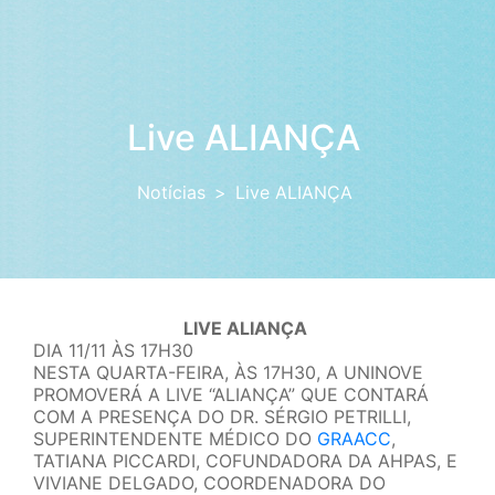
Live ALIANÇA
Notícias
Live ALIANÇA
LIVE ALIANÇA
DIA 11/11 ÀS 17H30
NESTA QUARTA-FEIRA, ÀS 17H30, A UNINOVE
PROMOVERÁ A LIVE “ALIANÇA” QUE CONTARÁ
COM A PRESENÇA DO DR. SÉRGIO PETRILLI,
SUPERINTENDENTE MÉDICO DO
GRAACC
,
TATIANA PICCARDI, COFUNDADORA DA AHPAS, E
VIVIANE DELGADO, COORDENADORA DO