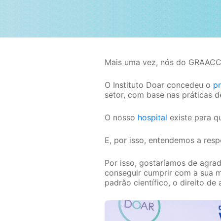
Mais uma vez, nós do GRAACC 
O Instituto Doar concedeu o
p
setor, com base nas práticas d
O nosso
hospital
existe para q
E, por isso, entendemos a res
Por isso, gostaríamos de agrad
conseguir cumprir com a sua m
padrão científico, o direito d