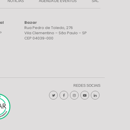
NOTÍCIAS
AGENDA DE EVENTOS
SAC
al
Bazar
Rua Pedro de Toledo, 276
P
Vila Clementino – São Paulo – SP
CEP 04039-000
REDES SOCIAIS