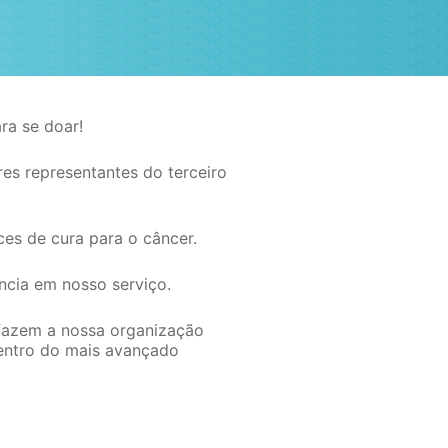
ra se doar!
res representantes do terceiro
es de cura para o câncer.
ncia em nosso serviço.
 fazem a nossa organização
dentro do mais avançado