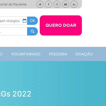
ortal do Paciente
QUERO DOAR
O
VOLUNTARIADO
PESQUISA
DOAÇÃO
NGs 2022
2