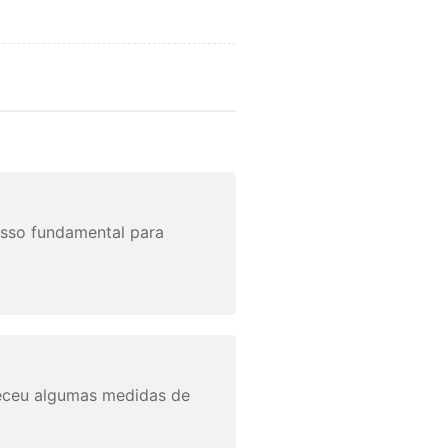
asso fundamental para
leceu algumas medidas de