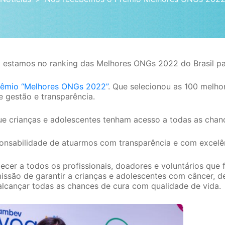
estamos no ranking das Melhores ONGs 2022 do Brasil pa
rêmio “Melhores ONGs 2022”
. Que selecionou as 100 melho
e gestão e transparência.
ue crianças e adolescentes tenham acesso a todas as chanc
ponsabilidade de atuarmos com transparência e com excelê
ecer a todos os profissionais, doadores e voluntários que
issão de garantir a crianças e adolescentes com câncer, 
e alcançar todas as chances de cura com qualidade de vida.