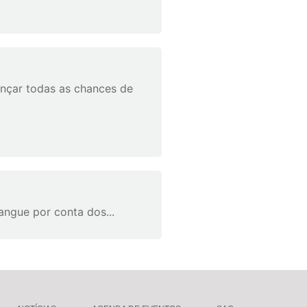
ançar todas as chances de
angue por conta dos...