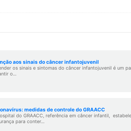
nção aos sinais do câncer infantojuvenil
ender os sinais e sintomas do câncer infantojuvenil é um p
ntir o...
onavírus: medidas de controle do GRAACC
ospital do GRAACC, referência em câncer infantil, estabe
urança para conter...