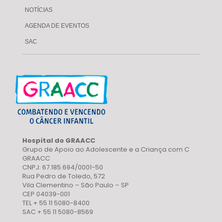
NOTÍCIAS
AGENDA DE EVENTOS
SAC
Hospital do GRAACC
Grupo de Apoio ao Adolescente e a Criança com C
GRAACC
CNPJ: 67.185.694/0001-50
Rua Pedro de Toledo, 572
Vila Clementino – São Paulo – SP
CEP 04039-001
TEL + 55 11 5080-8400
SAC + 55 11 5080-8569