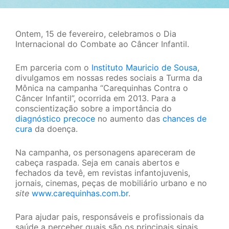
Ontem, 15 de fevereiro, celebramos o Dia
Internacional do Combate ao Câncer Infantil.
Em parceria com o
Instituto Mauricio de Sousa
,
divulgamos em nossas redes sociais a Turma da
Mônica na campanha “Carequinhas Contra o
Câncer Infantil”, ocorrida em 2013. Para a
conscientização sobre a importância do
diagnóstico precoce
no aumento das
chances de
cura
da doença.
Na campanha, os personagens apareceram de
cabeça raspada. Seja em canais abertos e
fechados da tevê, em revistas infantojuvenis,
jornais, cinemas, peças de mobiliário urbano e no
site
www.carequinhas.com.br
.
Para ajudar pais, responsáveis e profissionais da
saúde a perceber quais são os principais sinais