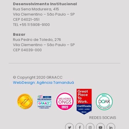
Desenvolvimento Institucional
Rua Sena Madureira, 415
Vila Clementino – São Paulo – SP
CEP 04021-051
TEL +55 11 5908-9100
Bazar
Rua Pedro de Toledo, 276
Vila Clementino – São Paulo – SP
CEP 04039-000
© Copyright 2020 GRAACC
WebDesign: Agência Tamanduá
REDES SOCIAIS