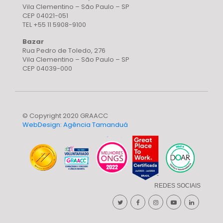
Vila Clementino – São Paulo – SP
CEP 04021-051
TEL +55 11 5908-9100
Bazar
Rua Pedro de Toledo, 276
Vila Clementino – São Paulo – SP
CEP 04039-000
© Copyright 2020 GRAACC
WebDesign: Agência Tamanduá
REDES SOCIAIS