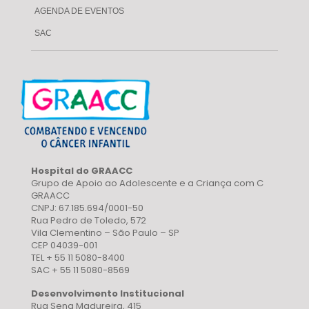
AGENDA DE EVENTOS
SAC
Hospital do GRAACC
Grupo de Apoio ao Adolescente e a Criança com C
GRAACC
CNPJ: 67.185.694/0001-50
Rua Pedro de Toledo, 572
Vila Clementino – São Paulo – SP
CEP 04039-001
TEL + 55 11 5080-8400
SAC + 55 11 5080-8569
Desenvolvimento Institucional
Rua Sena Madureira, 415