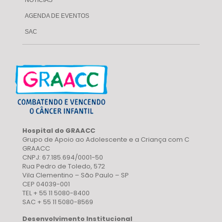
NOTÍCIAS
AGENDA DE EVENTOS
SAC
Hospital do GRAACC
Grupo de Apoio ao Adolescente e a Criança com C
GRAACC
CNPJ: 67.185.694/0001-50
Rua Pedro de Toledo, 572
Vila Clementino – São Paulo – SP
CEP 04039-001
TEL + 55 11 5080-8400
SAC + 55 11 5080-8569
Desenvolvimento Institucional