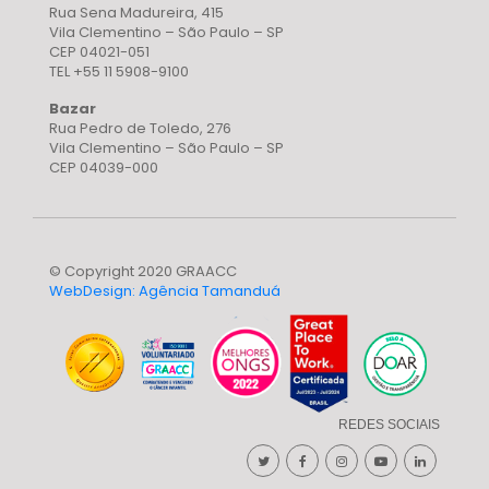
Rua Sena Madureira, 415
Vila Clementino – São Paulo – SP
CEP 04021-051
TEL +55 11 5908-9100
Bazar
Rua Pedro de Toledo, 276
Vila Clementino – São Paulo – SP
CEP 04039-000
© Copyright 2020 GRAACC
WebDesign: Agência Tamanduá
REDES SOCIAIS