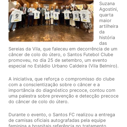
Suzana
Agostini,
quarta
maior
artilheira
da
história
das
Sereias da Vila, que faleceu em decorrência de um
câncer de colo do útero, o Santos Futebol Clube
promoveu, no dia 25 de setembro, um evento
especial no Estádio Urbano Caldeira (Vila Belmiro).
A iniciativa, que reforça o compromisso do clube
com a conscientização sobre o câncer e a
importância do diagnóstico precoce, contou com
uma palestra sobre prevenção e detecção precoce
do câncer de colo do útero.
Durante o evento, o Santos FC realizou a entrega
de camisas oficiais autografadas pela equipe
feminina a hospitais referência no tratamento