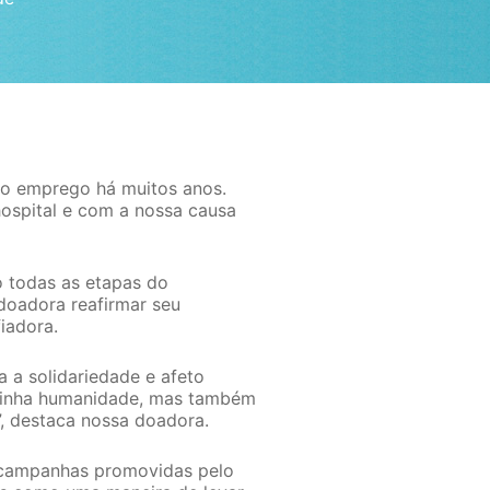
ro emprego há muitos anos.
ospital e com a nossa causa
 todas as etapas do
 doadora reafirmar seu
iadora.
a a solidariedade e afeto
minha humanidade, mas também
”, destaca nossa doadora.
s campanhas promovidas pelo