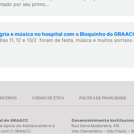
ntado por seu primo...
gria e música no hospital com o Bloquinho do GRAAC
dias 11, 12 e 13/2 foram de festa, música e muitos sorrisos 
ARCEIROS
CÓDIGO DE ÉTICA
POLÍTICA DE PRIVACIDADE
al do GRAACC
Desenvolvimento Institucion
e Apoio ao Adolescente e a
Rua Sena Madureira, 415
a com C GRAACC
Vila Clementino – São Paulo – S