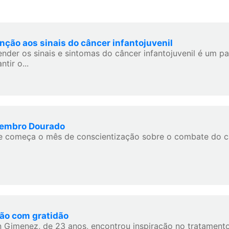
nção aos sinais do câncer infantojuvenil
ender os sinais e sintomas do câncer infantojuvenil é um p
ntir o...
embro Dourado
e começa o mês de conscientização sobre o combate do cân
ão com gratidão
n Gimenez, de 23 anos, encontrou inspiração no tratament