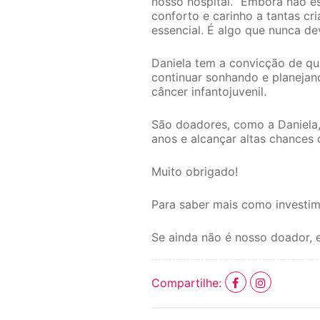
nosso hospital. “Embora não e
conforto e carinho a tantas c
essencial. É algo que nunca dev
Daniela tem a convicção de qu
continuar sonhando e planejan
câncer infantojuvenil.
São doadores, como a Daniela,
anos e alcançar altas chances
Muito obrigado!
Para saber mais como investi
Se ainda não é nosso doador, 
Compartilhe: