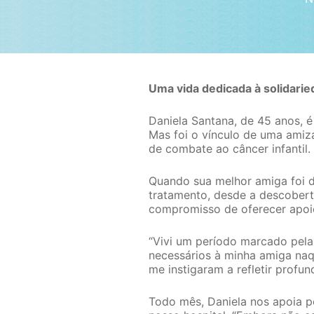
Uma vida dedicada à solidari
Daniela Santana, de 45 anos, 
Mas foi o vínculo de uma ami
de combate ao câncer infantil.
Quando sua melhor amiga foi d
tratamento, desde a descoberta
compromisso de oferecer apoio
“Vivi um período marcado pela 
necessários à minha amiga na
me instigaram a refletir prof
Todo mês, Daniela nos apoia p