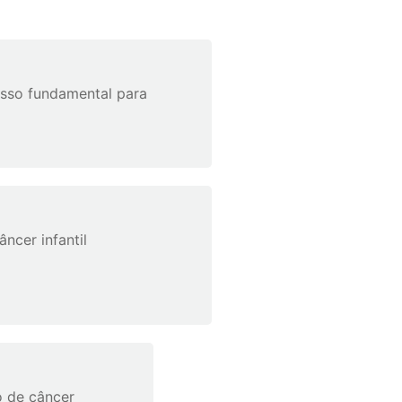
asso fundamental para
cer infantil
o de câncer