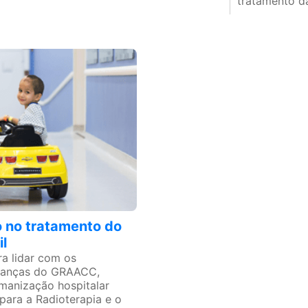
tratamento da
 no tratamento do
il
a lidar com os
rianças do GRAACC,
manização hospitalar
 para a Radioterapia e o