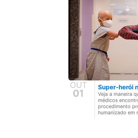
OUT
Super-herói 
01
Veja a maneira 
médicos encontr
procedimento pr
humanizado em n