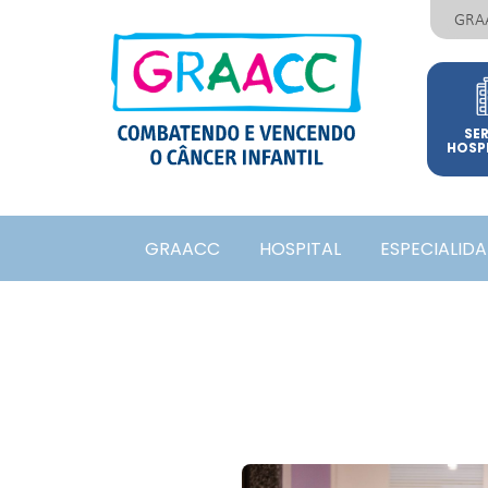
GRA
SE
HOSP
GRAACC
HOSPITAL
ESPECIALID