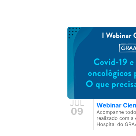
JUL
Webinar Cien
09
Acompanhe todo
realizado com a
Hospital do GR