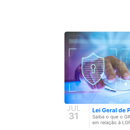
JUL
Lei Geral de
31
Saiba o que o G
em relação à LG