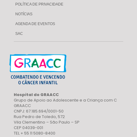
POLÍTICA DE PRIVACIDADE
NOTÍCIAS
AGENDA DE EVENTOS
SAC
Hospital do GRAACC
Grupo de Apoio ao Adolescente e a Criança com C
GRAACC
CNPJ: 67.185.694/0001-50
Rua Pedro de Toledo, 572
Vila Clementino – São Paulo – SP
CEP 04039-001
TEL + 55 11 5080-8400