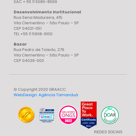
SAC + 55 11 5080-8569
Desenvolvimento Institucional
Rua Sena Madureira, 415
Vila Clementino – São Paulo – SP
CEP 04021-051
TEL +55 11 5908-9100
Bazar
Rua Pedro de Toledo, 276
Vila Clementino – São Paulo – SP
CEP 04039-000
© Copyright 2020 GRAACC
WebDesign: Agência Tamanduá
REDES SOCIAIS