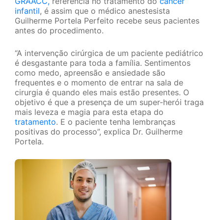
GRAACC,
referência no tratamento do
câncer
infantil
, é assim que o médico anestesista
Guilherme Portela Perfeito recebe seus pacientes
antes do procedimento.
“A intervenção cirúrgica de um paciente pediátrico
é desgastante para toda a família. Sentimentos
como medo, apreensão e ansiedade são
frequentes e o momento de entrar na sala de
cirurgia é quando eles mais estão presentes. O
objetivo é que a presença de um super-herói traga
mais leveza e magia para esta etapa do
tratamento
. E o paciente tenha lembranças
positivas do processo”, explica Dr. Guilherme
Portela.