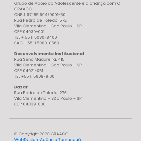
Grupo de Apoio ao Adolescente e a Criança com C
GRAACC
CNPJ: 67.185.694/0001-50
Rua Pedro de Toledo, 572
Vila Clementino – São Paulo – SP
CEP 04039-001
TEL + 55 11 5080-8400
SAC + 55 11 5080-8569
Desenvolvimento Institucional
Rua Sena Madureira, 415
Vila Clementino – São Paulo – SP
CEP 04021-051
TEL +55 11 5908-9100
Bazar
Rua Pedro de Toledo, 276
Vila Clementino – São Paulo – SP
CEP 04039-000
© Copyright 2020 GRAACC
WebDesign: Agência Tamanduá