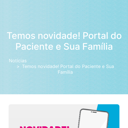
Temos novidade! Portal do
Paciente e Sua Família
Notícias
Temos novidade! Portal do Paciente e Sua
Família