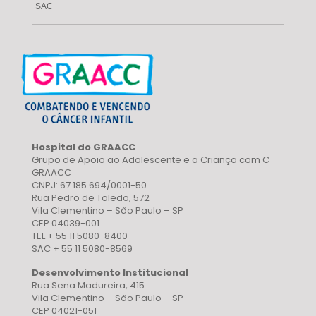
SAC
Hospital do GRAACC
Grupo de Apoio ao Adolescente e a Criança com C
GRAACC
CNPJ: 67.185.694/0001-50
Rua Pedro de Toledo, 572
Vila Clementino – São Paulo – SP
CEP 04039-001
TEL + 55 11 5080-8400
SAC + 55 11 5080-8569
Desenvolvimento Institucional
Rua Sena Madureira, 415
Vila Clementino – São Paulo – SP
CEP 04021-051