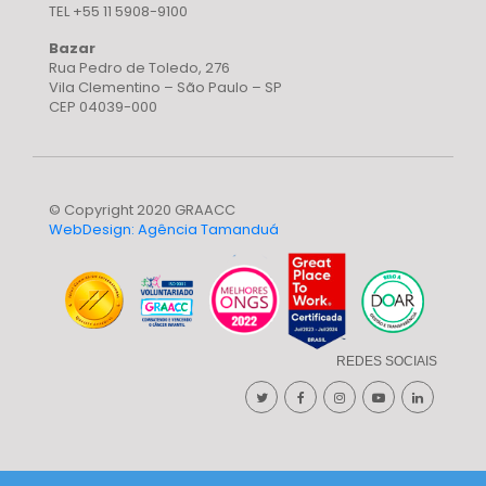
TEL +55 11 5908-9100
Bazar
Rua Pedro de Toledo, 276
Vila Clementino – São Paulo – SP
CEP 04039-000
© Copyright 2020 GRAACC
WebDesign: Agência Tamanduá
REDES SOCIAIS