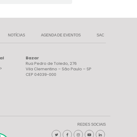
NOTÍCIAS
AGENDA DE EVENTOS
SAC
al
Bazar
Rua Pedro de Toledo, 276
P
Vila Clementino – São Paulo – SP
CEP 04039-000
REDES SOCIAIS