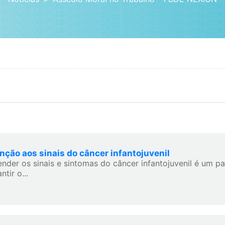
nção aos sinais do câncer infantojuvenil
ender os sinais e sintomas do câncer infantojuvenil é um p
ntir o...