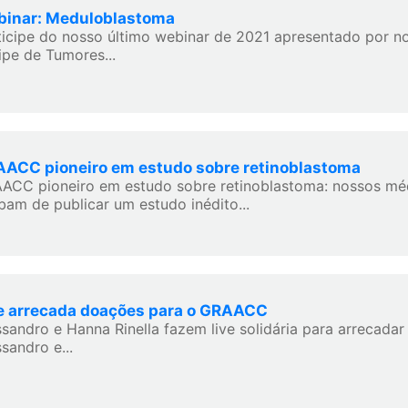
inar: Meduloblastoma
ticipe do nosso último webinar de 2021 apresentado por 
ipe de Tumores...
ACC pioneiro em estudo sobre retinoblastoma
ACC pioneiro em estudo sobre retinoblastoma: nossos mé
bam de publicar um estudo inédito...
e arrecada doações para o GRAACC
ssandro e Hanna Rinella fazem live solidária para arreca
sandro e...