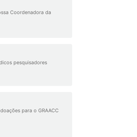
nossa Coordenadora da
dicos pesquisadores
dar doações para o GRAACC