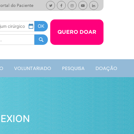
ortal do Paciente
QUERO DOAR
O
VOLUNTARIADO
PESQUISA
DOAÇÃO
NEXION