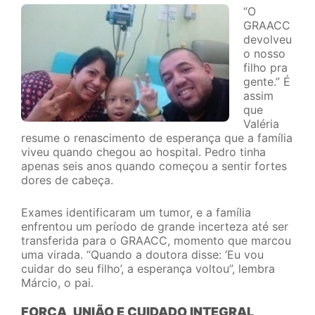
“O
GRAACC
devolveu
o nosso
filho pra
gente.” É
assim
que
Valéria
resume o renascimento de esperança que a família
viveu quando chegou ao hospital. Pedro tinha
apenas seis anos quando começou a sentir fortes
dores de cabeça.
Exames identificaram um tumor, e a família
enfrentou um período de grande incerteza até ser
transferida para o GRAACC, momento que marcou
uma virada. “Quando a doutora disse: ‘Eu vou
cuidar do seu filho’, a esperança voltou”, lembra
Márcio, o pai.
FORÇA, UNIÃO E CUIDADO INTEGRAL