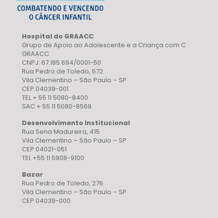
Hospital do GRAACC
Grupo de Apoio ao Adolescente e a Criança com C
GRAACC
CNPJ: 67.185.694/0001-50
Rua Pedro de Toledo, 572
Vila Clementino – São Paulo – SP
CEP 04039-001
TEL + 55 11 5080-8400
SAC + 55 11 5080-8569
Desenvolvimento Institucional
Rua Sena Madureira, 415
Vila Clementino – São Paulo – SP
CEP 04021-051
TEL +55 11 5908-9100
Bazar
Rua Pedro de Toledo, 276
Vila Clementino – São Paulo – SP
CEP 04039-000