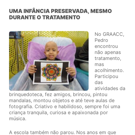
UMA INFÂNCIA PRESERVADA, MESMO
DURANTE O TRATAMENTO
No GRAACC,
Pedro
encontrou
não apenas
tratamento,
mas
acolhimento.
Participou
das
atividades da
brinquedoteca, fez amigos, brincou, pintou
mandalas, montou objetos e até teve aulas de
fotografia. Criativo e habilidoso, sempre foi uma
criança tranquila, curiosa e apaixonada por
música.
A escola também não parou. Nos anos em que