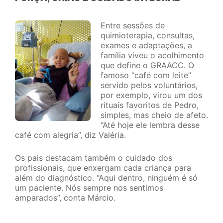
Entre sessões de
quimioterapia, consultas,
exames e adaptações, a
família viveu o acolhimento
que define o GRAACC. O
famoso “café com leite”
servido pelos voluntários,
por exemplo, virou um dos
rituais favoritos de Pedro,
simples, mas cheio de afeto.
“Até hoje ele lembra desse
café com alegria”, diz Valéria.
Os pais destacam também o cuidado dos
profissionais, que enxergam cada criança para
além do diagnóstico. “Aqui dentro, ninguém é só
um paciente. Nós sempre nos sentimos
amparados”, conta Márcio.