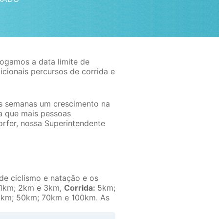
ogamos a data limite de
icionais percursos de corrida e
as semanas um crescimento na
a que mais pessoas
fer, nossa Superintendente
e ciclismo e natação e os
1km; 2km e 3km,
Corrida:
5km;
km; 50km; 70km e 100km. As