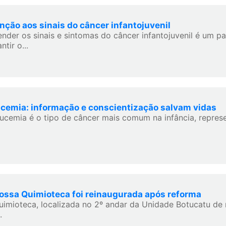
nção aos sinais do câncer infantojuvenil
ender os sinais e sintomas do câncer infantojuvenil é um p
ntir o...
cemia: informação e conscientização salvam vidas
eucemia é o tipo de câncer mais comum na infância, repres
ossa Quimioteca foi reinaugurada após reforma
uimioteca, localizada no 2º andar da Unidade Botucatu de 
.