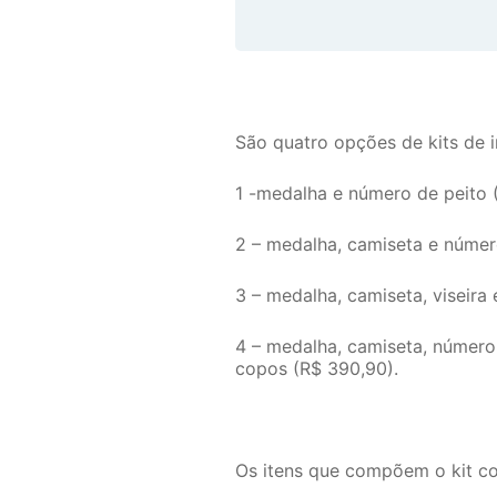
São quatro opções de kits de i
1 -medalha e número de peito 
2 – medalha, camiseta e númer
3 – medalha, camiseta, viseira
4 – medalha, camiseta, número, 
copos (R$ 390,90).
Os itens que compõem o kit c