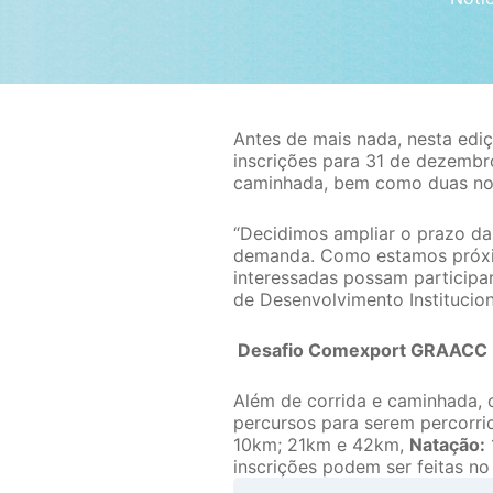
Antes de mais nada, nesta edi
inscrições para 31 de dezembro
caminhada, bem como duas nov
“Decidimos ampliar o prazo da
demanda. Como estamos próxi
interessadas possam participa
de Desenvolvimento Institucion
Desafio Comexport GRAACC 
Além de corrida e caminhada,
percursos para serem percorri
10km; 21km e 42km,
Natação:
inscrições podem ser feitas no 