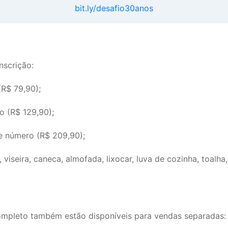
bit.ly/desafio30anos
nscrição:
(R$ 79,90);
o (R$ 129,90);
 e número (R$ 209,90);
viseira, caneca, almofada, lixocar, luva de cozinha, toalha
ompleto também estão disponíveis para vendas separadas: