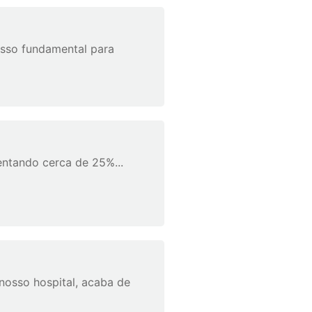
asso fundamental para
entando cerca de 25%...
nosso hospital, acaba de