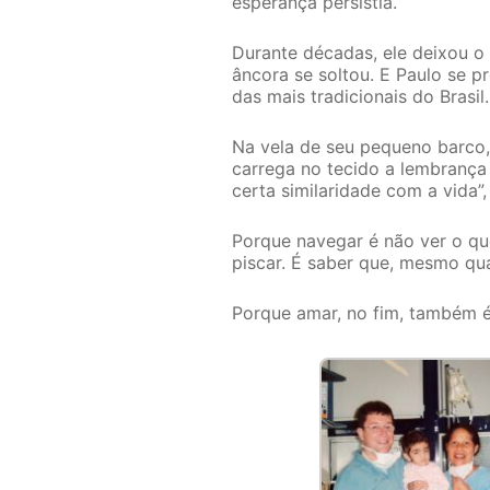
esperança persistia.
Durante décadas, ele deixou o 
âncora se soltou. E Paulo se p
das mais tradicionais do Brasi
Na vela de seu pequeno barco
carrega no tecido a lembrança 
certa similaridade com a vida”, 
Porque navegar é não ver o que
piscar. É saber que, mesmo qu
Porque amar, no fim, também é