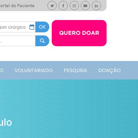
ortal do Paciente
QUERO DOAR
O
VOLUNTARIADO
PESQUISA
DOAÇÃO
ulo