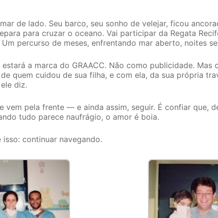
mar de lado. Seu barco, seu sonho de velejar, ficou ancor
repara para cruzar o oceano. Vai participar da Regata Rec
l. Um percurso de meses, enfrentando mar aberto, noites se
, estará a marca do GRAACC. Não como publicidade. Mas
de quem cuidou de sua filha, e com ela, da sua própria tr
ele diz.
 vem pela frente — e ainda assim, seguir. É confiar que, de
ando tudo parece naufrágio, o amor é boia.
 isso: continuar navegando.