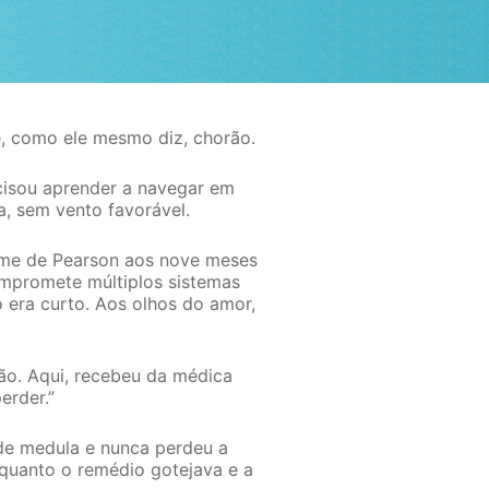
, como ele mesmo diz, chorão.
cisou aprender a navegar em
, sem vento favorável.
rome de Pearson aos nove meses
ompromete múltiplos sistemas
 era curto. Aos olhos do amor,
ão. Aqui, recebeu da médica
erder.”
 de medula e nunca perdeu a
enquanto o remédio gotejava e a