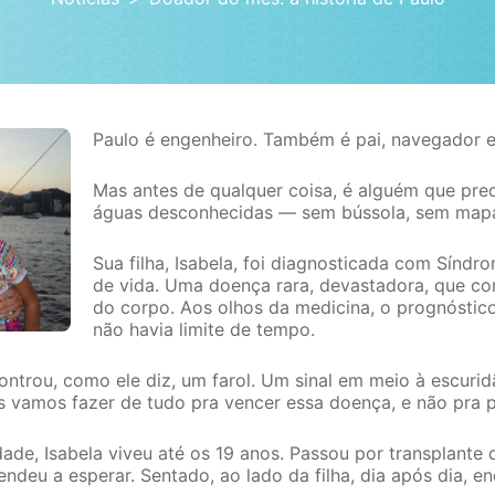
Paulo é engenheiro. Também é pai, navegador e
Mas antes de qualquer coisa, é alguém que pre
águas desconhecidas — sem bússola, sem mapa
Sua filha, Isabela, foi diagnosticada com Sínd
de vida. Uma doença rara, devastadora, que c
do corpo. Aos olhos da medicina, o prognóstico
não havia limite de tempo.
ntrou, como ele diz, um farol. Um sinal em meio à escurid
s vamos fazer de tudo pra vencer essa doença, e não pra p
ade, Isabela viveu até os 19 anos. Passou por transplante
endeu a esperar. Sentado, ao lado da filha, dia após dia, 