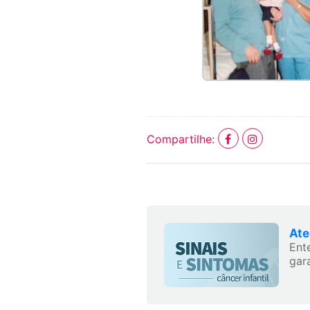
Compartilhe:
Ate
Ent
gara