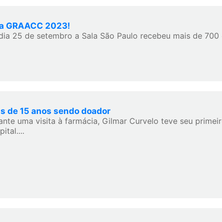
la GRAACC 2023!
dia 25 de setembro a Sala São Paulo recebeu mais de 700 
s de 15 anos sendo doador
ante uma visita à farmácia, Gilmar Curvelo teve seu prime
ital....