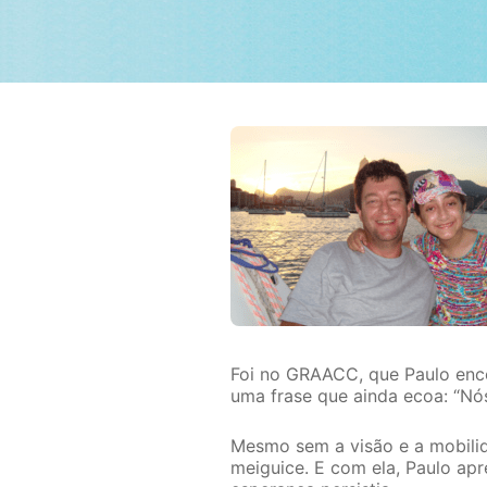
Foi no GRAACC, que Paulo enco
uma frase que ainda ecoa: “Nó
Mesmo sem a visão e a mobilid
meiguice. E com ela, Paulo apr