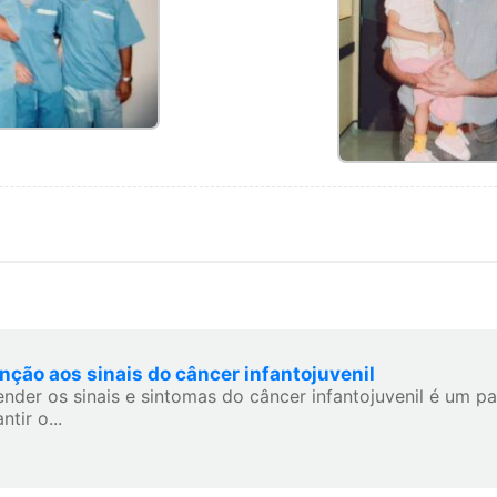
nção aos sinais do câncer infantojuvenil
ender os sinais e sintomas do câncer infantojuvenil é um p
ntir o...