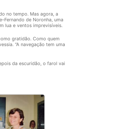
ado no tempo. Mas agora, a
ife–Fernando de Noronha, uma
m lua e ventos imprevisíveis.
 como gratidão. Como quem
avessia. “A navegação tem uma
pois da escuridão, o farol vai