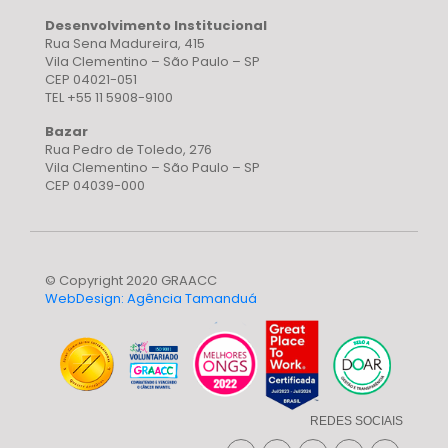
Desenvolvimento Institucional
Rua Sena Madureira, 415
Vila Clementino – São Paulo – SP
CEP 04021-051
TEL +55 11 5908-9100
Bazar
Rua Pedro de Toledo, 276
Vila Clementino – São Paulo – SP
CEP 04039-000
© Copyright 2020 GRAACC
WebDesign: Agência Tamanduá
REDES SOCIAIS