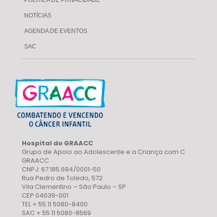
POLÍTICA DE PRIVACIDADE
NOTÍCIAS
AGENDA DE EVENTOS
SAC
Hospital do GRAACC
Grupo de Apoio ao Adolescente e a Criança com C
GRAACC
CNPJ: 67.185.694/0001-50
Rua Pedro de Toledo, 572
Vila Clementino – São Paulo – SP
CEP 04039-001
TEL + 55 11 5080-8400
SAC + 55 11 5080-8569