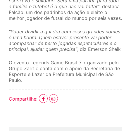
esportivo e solidário. Será uma partida para toda
a família e futebol é o que não vai faltar”
, destaca
Falcão, um dos padrinhos da ação e eleito o
melhor jogador de futsal do mundo por seis vezes.
“Poder dividir a quadra com esses grandes nomes
é uma honra. Quem estiver presente vai poder
acompanhar de perto jogadas espetaculares e o
principal, ajudar quem precisa”
, diz Emerson Sheik
O evento Legends Game Brasil é organizado pelo
Grupo Zarif e conta com o apoio da Secretaria de
Esporte e Lazer da Prefeitura Municipal de São
Paulo.
Compartilhe: