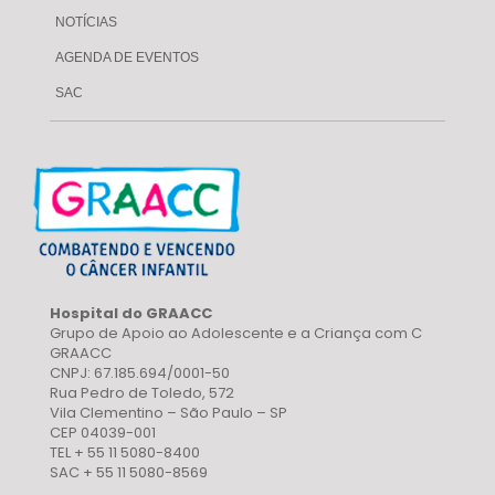
NOTÍCIAS
AGENDA DE EVENTOS
SAC
Hospital do GRAACC
Grupo de Apoio ao Adolescente e a Criança com C
GRAACC
CNPJ: 67.185.694/0001-50
Rua Pedro de Toledo, 572
Vila Clementino – São Paulo – SP
CEP 04039-001
TEL + 55 11 5080-8400
SAC + 55 11 5080-8569