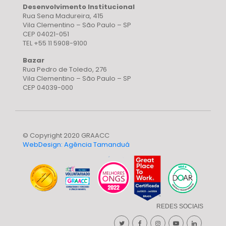
Desenvolvimento Institucional
Rua Sena Madureira, 415
Vila Clementino – São Paulo – SP
CEP 04021-051
TEL +55 11 5908-9100
Bazar
Rua Pedro de Toledo, 276
Vila Clementino – São Paulo – SP
CEP 04039-000
© Copyright 2020 GRAACC
WebDesign: Agência Tamanduá
REDES SOCIAIS