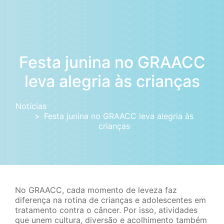
Festa junina no GRAACC
leva alegria às crianças
Notícias
Festa junina no GRAACC leva alegria às
crianças
No GRAACC, cada momento de leveza faz
diferença na rotina de crianças e adolescentes em
tratamento contra o câncer. Por isso, atividades
que unem cultura, diversão e acolhimento também