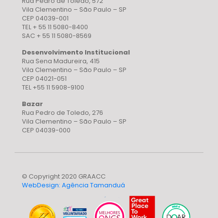
Rua Pedro de Toledo, 572
Vila Clementino – São Paulo – SP
CEP 04039-001
TEL + 55 11 5080-8400
SAC + 55 11 5080-8569
Desenvolvimento Institucional
Rua Sena Madureira, 415
Vila Clementino – São Paulo – SP
CEP 04021-051
TEL +55 11 5908-9100
Bazar
Rua Pedro de Toledo, 276
Vila Clementino – São Paulo – SP
CEP 04039-000
© Copyright 2020 GRAACC
WebDesign: Agência Tamanduá