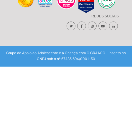
REDES SOCIAIS
Grupo de Apoio ao Adolescente e a Criança com C GRAACC - inscrito no
CNPJ sob o nº 67.185.694/0001-50