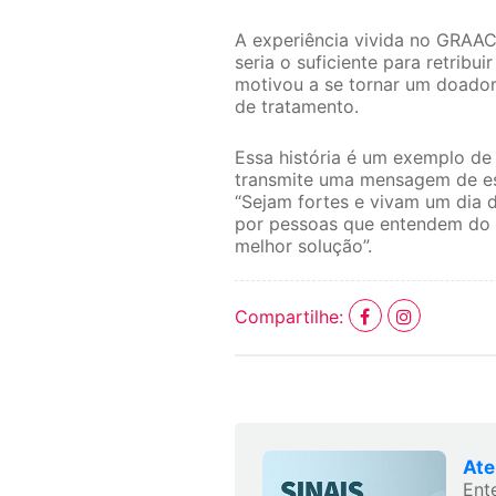
A experiência vivida no GRAA
seria o suficiente para retribu
motivou a se tornar um doado
de tratamento.
Essa história é um exemplo de 
transmite uma mensagem de esp
“Sejam fortes e vivam um dia d
por pessoas que entendem do 
melhor solução”.
Compartilhe:
Ate
Ent