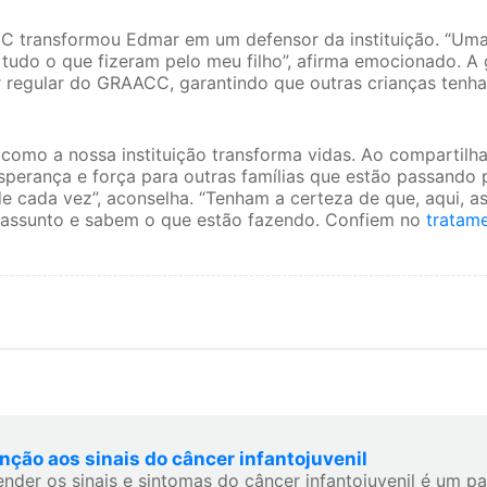
CC transformou Edmar em um defensor da instituição. “Um
ir tudo o que fizeram pelo meu filho”, afirma emocionado. 
r regular do GRAACC, garantindo que outras crianças ten
como a nossa instituição transforma vidas. Ao compartilha
erança e força para outras famílias que estão passando p
e cada vez”, aconselha. “Tenham a certeza de que, aqui, a
assunto e sabem o que estão fazendo. Confiem no
tratam
nção aos sinais do câncer infantojuvenil
ender os sinais e sintomas do câncer infantojuvenil é um p