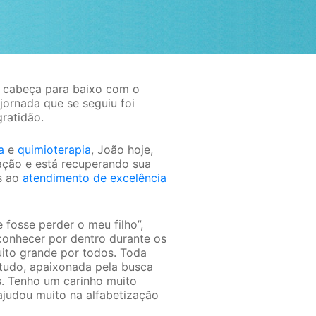
e cabeça para baixo com o
jornada que se seguiu foi
ratidão.
a
e
quimioterapia
, João hoje,
tação e está recuperando sua
as ao
atendimento de excelência
 fosse perder o meu filho”,
onhecer por dentro durante os
ito grande por todos. Toda
tudo, apaixonada pela busca
. Tenho um carinho muito
ajudou muito na alfabetização