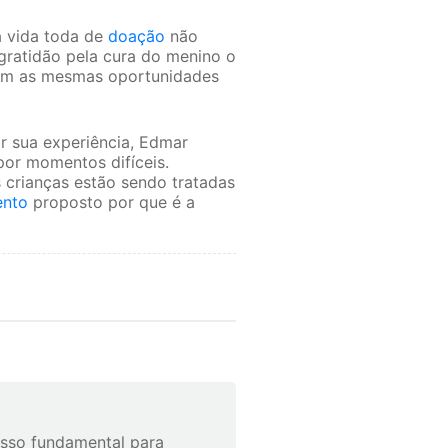
a vida toda de
doação
não
A gratidão pela cura do menino o
ham as mesmas oportunidades
r sua experiência, Edmar
or momentos difíceis.
s crianças estão sendo tratadas
ento
proposto por que é a
asso fundamental para