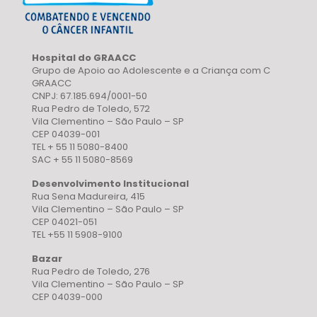
Hospital do GRAACC
Grupo de Apoio ao Adolescente e a Criança com C
GRAACC
CNPJ: 67.185.694/0001-50
Rua Pedro de Toledo, 572
Vila Clementino – São Paulo – SP
CEP 04039-001
TEL + 55 11 5080-8400
SAC + 55 11 5080-8569
Desenvolvimento Institucional
Rua Sena Madureira, 415
Vila Clementino – São Paulo – SP
CEP 04021-051
TEL +55 11 5908-9100
Bazar
Rua Pedro de Toledo, 276
Vila Clementino – São Paulo – SP
CEP 04039-000