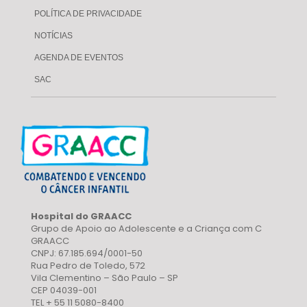
POLÍTICA DE PRIVACIDADE
NOTÍCIAS
AGENDA DE EVENTOS
SAC
Hospital do GRAACC
Grupo de Apoio ao Adolescente e a Criança com C
GRAACC
CNPJ: 67.185.694/0001-50
Rua Pedro de Toledo, 572
Vila Clementino – São Paulo – SP
CEP 04039-001
TEL + 55 11 5080-8400