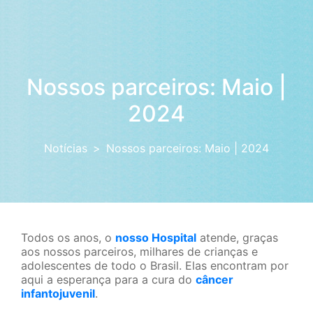
Nossos parceiros: Maio |
2024
Notícias
Nossos parceiros: Maio | 2024
Todos os anos, o
nosso Hospital
atende, graças
aos nossos parceiros, milhares de crianças e
adolescentes de todo o Brasil. Elas encontram por
aqui a esperança para a cura do
câncer
infantojuvenil
.