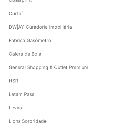
Coalaprint
Curtaí
DW|AY Curadoria Imobiliária
Fabrica Gasômetro
Galera da Bola
General Shopping & Outlet Premium
HSR
Latam Pass
Levva
Lions Sororidade