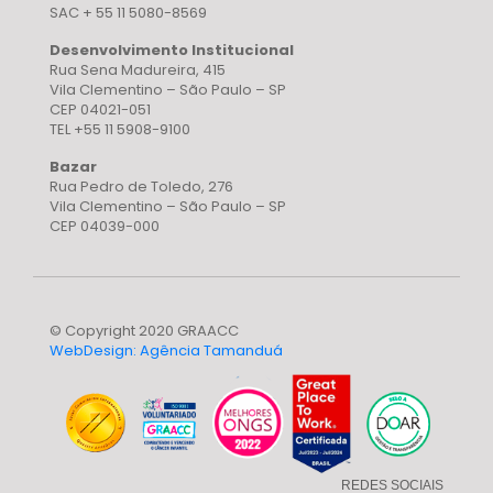
SAC + 55 11 5080-8569
Desenvolvimento Institucional
Rua Sena Madureira, 415
Vila Clementino – São Paulo – SP
CEP 04021-051
TEL +55 11 5908-9100
Bazar
Rua Pedro de Toledo, 276
Vila Clementino – São Paulo – SP
CEP 04039-000
© Copyright 2020 GRAACC
WebDesign: Agência Tamanduá
REDES SOCIAIS