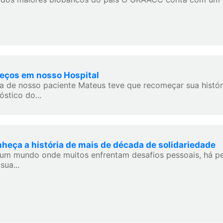
.
ços em nosso Hospital
ia de nosso paciente Mateus teve que recomeçar sua histór
óstico do...
heça a história de mais de década de solidariedade
um mundo onde muitos enfrentam desafios pessoais, há p
sua...