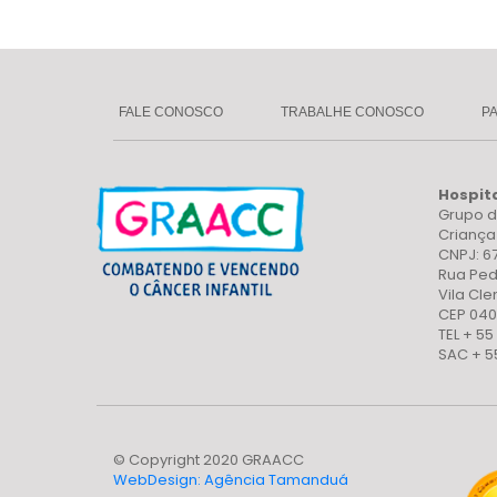
FALE CONOSCO
TRABALHE CONOSCO
P
Hospit
Grupo d
Crianç
CNPJ: 6
Rua Ped
Vila Cl
CEP 040
TEL + 55
SAC + 5
© Copyright 2020 GRAACC
WebDesign: Agência Tamanduá