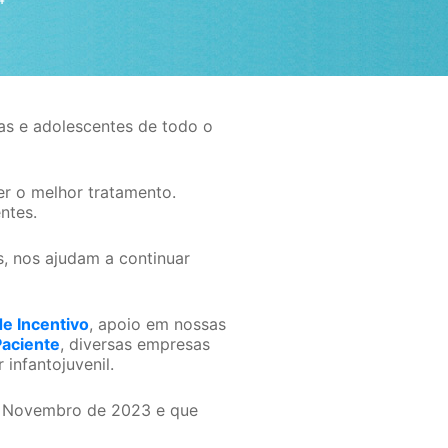
ças e adolescentes de todo o
er o melhor tratamento.
ntes.
, nos ajudam a continuar
de Incentivo
, apoio em nossas
aciente
, diversas empresas
infantojuvenil.
de Novembro de 2023 e que