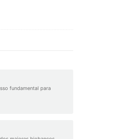
asso fundamental para
dos maiores biobancos