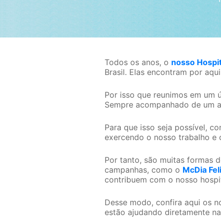
Todos os anos, o
nosso Hospit
Brasil. Elas encontram por aqu
Por isso que reunimos em um ún
Sempre acompanhado de um at
Para que isso seja possível, 
exercendo o nosso trabalho e 
Por tanto, são muitas formas 
campanhas, como o
McDia Fel
contribuem com o nosso hospit
Desse modo, confira aqui os 
estão ajudando diretamente na 