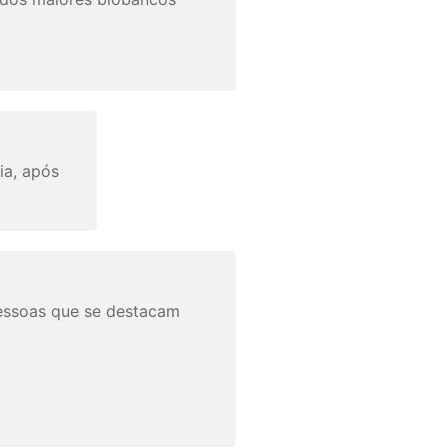
ia, após
essoas que se destacam