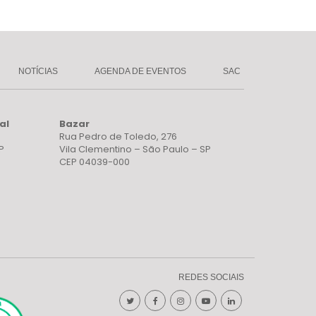
NOTÍCIAS
AGENDA DE EVENTOS
SAC
al
Bazar
Rua Pedro de Toledo, 276
P
Vila Clementino – São Paulo – SP
CEP 04039-000
REDES SOCIAIS