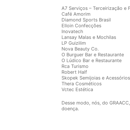
A7 Serviços – Terceirização e Fa
Café Amorim
Diamond Sports Brasil
Elloin Confecções
Inovatech
Lansay Malas e Mochilas
LP Guizilim
Nova Beauty Co.
O Burguer Bar e Restaurante
O Lúdico Bar e Restaurante
Rca Turismo
Robert Half
Skopek Semijoias e Acessórios
Thera Cosméticos
Vctec Estética
Desse modo, nós, do GRAACC, a
doença.