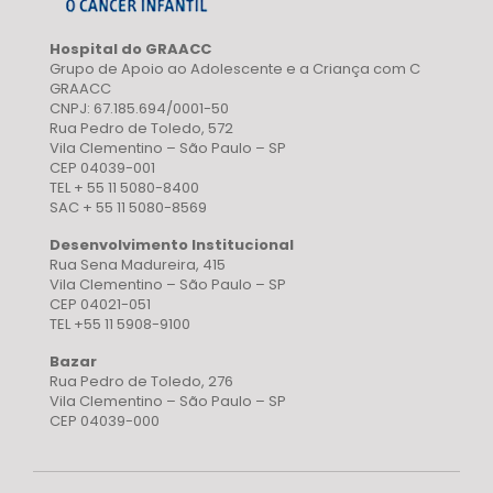
Hospital do GRAACC
Grupo de Apoio ao Adolescente e a Criança com C
GRAACC
CNPJ: 67.185.694/0001-50
Rua Pedro de Toledo, 572
Vila Clementino – São Paulo – SP
CEP 04039-001
TEL + 55 11 5080-8400
SAC + 55 11 5080-8569
Desenvolvimento Institucional
Rua Sena Madureira, 415
Vila Clementino – São Paulo – SP
CEP 04021-051
TEL +55 11 5908-9100
Bazar
Rua Pedro de Toledo, 276
Vila Clementino – São Paulo – SP
CEP 04039-000