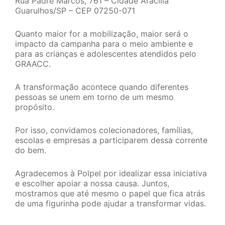
Rua Padre Marcos, 761 – Cidade Aracília
Guarulhos/SP – CEP 07250-071
Quanto maior for a mobilização, maior será o
impacto da campanha para o meio ambiente e
para as crianças e adolescentes atendidos pelo
GRAACC.
A transformação acontece quando diferentes
pessoas se unem em torno de um mesmo
propósito.
Por isso, convidamos colecionadores, famílias,
escolas e empresas a participarem dessa corrente
do bem.
Agradecemos à Polpel por idealizar essa iniciativa
e escolher apoiar a nossa causa. Juntos,
mostramos que até mesmo o papel que fica atrás
de uma figurinha pode ajudar a transformar vidas.